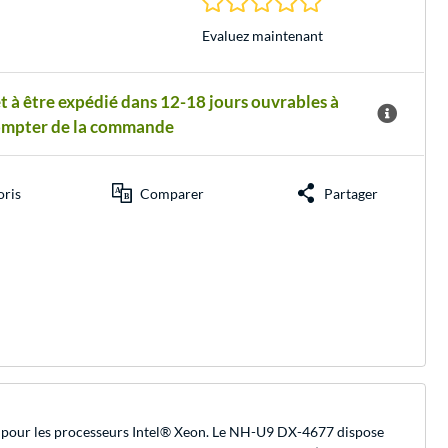
Evaluez maintenant
t à être expédié dans 12-18 jours ouvrables à
ompter de la commande
oris
Comparer
Partager
ux pour les processeurs Intel® Xeon. Le NH-U9 DX-4677 dispose