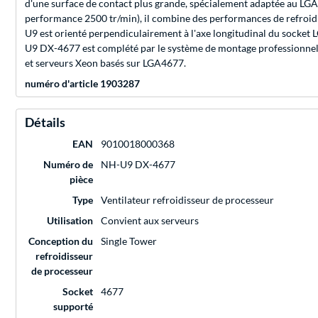
d'une surface de contact plus grande, spécialement adaptée au L
performance 2500 tr/min), il combine des performances de refroidiss
U9 est orienté perpendiculairement à l'axe longitudinal du socket L
U9 DX-4677 est complété par le système de montage professionnel 
et serveurs Xeon basés sur LGA4677.
numéro d'article 1903287
Détails
EAN
9010018000368
Numéro de
NH-U9 DX-4677
pièce
Type
Ventilateur refroidisseur de processeur
Utilisation
Convient aux serveurs
Conception du
Single Tower
refroidisseur
de processeur
Socket
4677
supporté