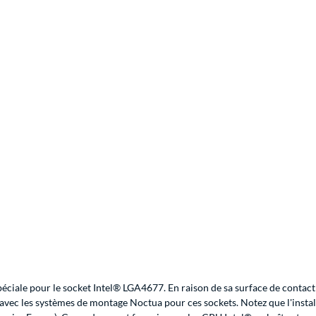
iale pour le socket Intel® LGA4677. En raison de sa surface de contact ad
le avec les systèmes de montage Noctua pour ces sockets. Notez que l'inst