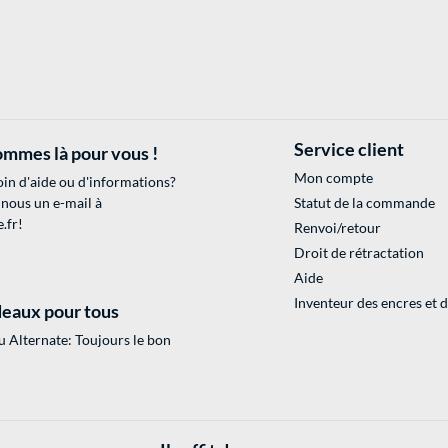
Service client
mmes là pour vous !
Mon compte
in d'aide ou d'informations?
 nous un e-mail à
Statut de la commande
.fr
!
Renvoi/retour
Droit de rétractation
Aide
Inventeur des encres et 
eaux pour tous
 Alternate: Toujours le bon