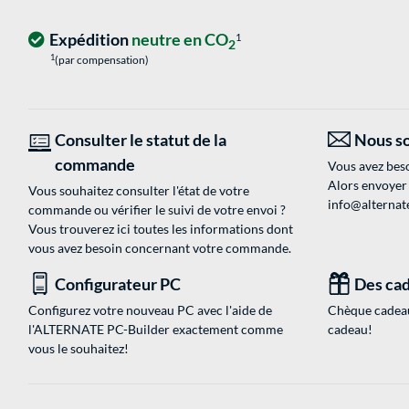
Expédition
neutre en CO
1
2
1
(par compensation)
Consulter le statut de la
Nous so
commande
Vous avez beso
Alors envoyer
Vous souhaitez consulter l'état de votre
info@alternate
commande ou vérifier le suivi de votre envoi ?
Vous trouverez ici toutes les informations dont
vous avez besoin concernant votre commande.
Configurateur PC
Des cad
Configurez votre nouveau PC avec l'aide de
Chèque cadeau
l'ALTERNATE PC-Builder exactement comme
cadeau!
vous le souhaitez!