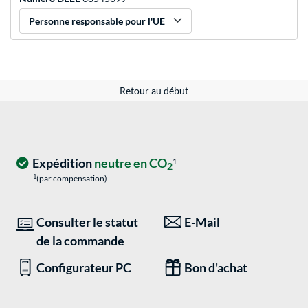
Personne responsable pour l'UE
Retour au début
Expédition
neutre en CO
1
2
1
(par compensation)
Consulter le statut
E-Mail
de la commande
Configurateur PC
Bon d'achat