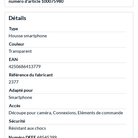
numéro d'article 100075980
Détails
Type
Housse smartphone
Couleur
Transparent
EAN
4250686413779
Référence du fabricant
2377
Adapté pour
Smartphone
Accès
Découpe pour caméra, Connexions, Eléments de commande
Sécurité
Résistant aux chocs
Numéro DEEE
68545399