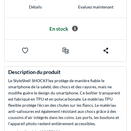
Evaluez maintenant
Détails
En stock
Description du produit
Le StyleShell SHOCKFlex protège de manière fiable le
smartphone de la saleté, des chocs et des rayures, mais ne
modifie guère le design du smartphone. Ce boîtier transparent
est fabriqué en TPU et en polycarbonate. Le matériau TPU
flexible protège l’écran des chutes sur les flancs. Le matériau
anti-salissures est également résistant aux chocs grâce à des
coussins d’air intégrés dans les coins. Les ports, les boutons et
l’appareil photo restent entièrement accessibles.