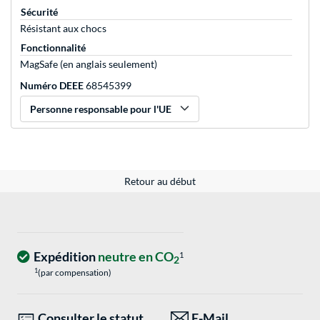
Sécurité
Résistant aux chocs
Fonctionnalité
MagSafe (en anglais seulement)
Numéro DEEE
68545399
Personne responsable pour l'UE
Retour au début
Expédition
neutre en CO
1
2
1
(par compensation)
Consulter le statut
E-Mail