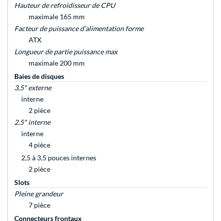
Hauteur de refroidisseur de CPU
maximale 165 mm
Facteur de puissance d’alimentation forme
ATX
Longueur de partie puissance max
maximale 200 mm
Baies de disques
3,5" externe
interne
2 pièce
2.5" interne
interne
4 pièce
2,5 à 3,5 pouces internes
2 pièce
Slots
Pleine grandeur
7 pièce
Connecteurs frontaux