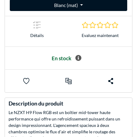
Blanc (mat)
0.0 Étoile
Evaluez maintenant
Détails
En stock
Description du produit
Le NZXT H9 Flow RGB est un boîtier mid-tower haute
performance qui offre un refroidissement puissant dans un
design impressionnant. L'agencement spacieux à deux
chambres optimise le flux d'air et simplifie le routage des