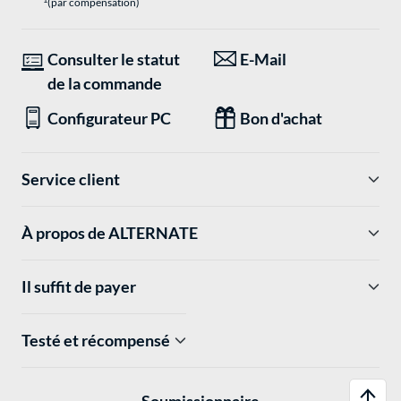
(par compensation)
Consulter le statut
E-Mail
de la commande
Configurateur PC
Bon d'achat
Service client
À propos de ALTERNATE
Il suffit de payer
Testé et récompensé
Soumissionnaire