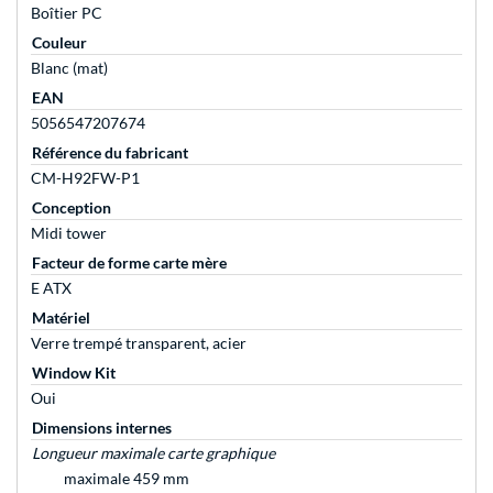
Boîtier PC
Couleur
Blanc (mat)
EAN
5056547207674
Référence du fabricant
CM-H92FW-P1
Conception
Midi tower
Facteur de forme carte mère
E ATX
Matériel
Verre trempé transparent, acier
Window Kit
Oui
Dimensions internes
Longueur maximale carte graphique
maximale 459 mm