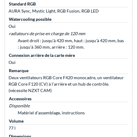
Standard RGB
AURA Sync, Mystic Light, RGB Fusion, RGB LED
Watercooling possible
Oui
radiateurs de prise en charge de 120 mm
Avant droit : jusqu’à 420 mm, haut : jusqu’à 420 mm, bas
: jusqu’à 360 mm, arrière : 120 mm.
Connexion arrière de la carte mère
Oui
Remarque
Deux ventilateurs RGB Core F420 monocadre, un ventilateur
RGB Core F120 (CV) à l’arrière et un hub de contrôle.
(nécessite NZXT CAM)
Accessoires
Disponible
Matériel d'assemblage, instructions
Volume
77 l
Dimensions