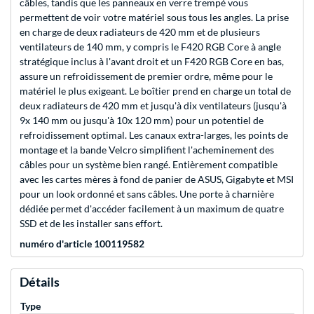
câbles, tandis que les panneaux en verre trempé vous
permettent de voir votre matériel sous tous les angles. La prise
en charge de deux radiateurs de 420 mm et de plusieurs
ventilateurs de 140 mm, y compris le F420 RGB Core à angle
stratégique inclus à l'avant droit et un F420 RGB Core en bas,
assure un refroidissement de premier ordre, même pour le
matériel le plus exigeant. Le boîtier prend en charge un total de
deux radiateurs de 420 mm et jusqu'à dix ventilateurs (jusqu'à
9x 140 mm ou jusqu'à 10x 120 mm) pour un potentiel de
refroidissement optimal. Les canaux extra-larges, les points de
montage et la bande Velcro simplifient l'acheminement des
câbles pour un système bien rangé. Entièrement compatible
avec les cartes mères à fond de panier de ASUS, Gigabyte et MSI
pour un look ordonné et sans câbles. Une porte à charnière
dédiée permet d'accéder facilement à un maximum de quatre
SSD et de les installer sans effort.
numéro d'article 100119582
Détails
Type