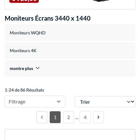
Moniteurs Écrans 3440 x 1440
Moniteurs WQHD
Moniteurs 4K
montre plus
1-24 de 86 Résultats
Trier
Filtrage
1
2
4
…