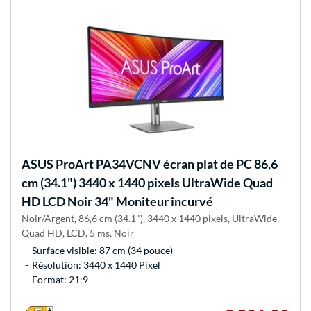
ASUS
ProArt PA34VCNV écran plat de PC 86,6
cm (34.1") 3440 x 1440 pixels UltraWide Quad
HD LCD Noir 34" Moniteur incurvé
Noir/Argent, 86,6 cm (34.1"), 3440 x 1440 pixels, UltraWide
Quad HD, LCD, 5 ms, Noir
Surface visible: 87 cm (34 pouce)
Résolution: 3440 x 1440 Pixel
Format: 21:9