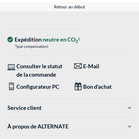
Retour au début
Expédition
neutre en CO
1
2
1
(par compensation)
Consulter le statut
E-Mail
de la commande
Configurateur PC
Bon d'achat
Service client
À propos de ALTERNATE