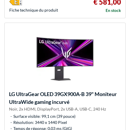
€ 581,00
Fiche technique du produit
En stock
LG
UltraGear OLED 39GX900A-B 39" Moniteur
UltraWide gaming incurvé
Noir, 2x HDMI, DisplayPort, 2x USB-A, USB-C, 240 Hz
Surface visible: 99,1 cm (39 pouce)
Résolution: 3440 x 1440 Pixel
Temps de réponse: 0.03 ms (GtG)