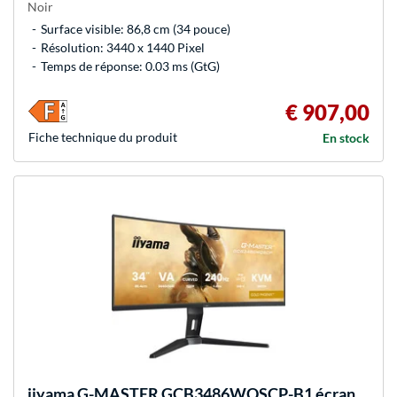
Noir
Surface visible: 86,8 cm (34 pouce)
Résolution: 3440 x 1440 Pixel
Temps de réponse: 0.03 ms (GtG)
€ 907,00
Fiche technique du produit
En stock
iiyama
G-MASTER GCB3486WQSCP-B1 écran