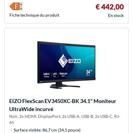
€ 442,00
Fiche technique du produit
En stock
EIZO
FlexScan EV3450XC-BK 34.1" Moniteur
UltraWide incurvé
Noir, 2x HDMI, DisplayPort, 2x USB-A, USB-B, 2x USB-C, RJ-
45
Surface visible: 86,7 cm (34,1 pouce)