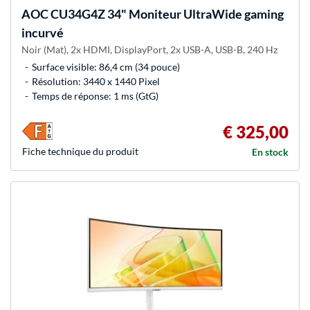
AOC
CU34G4Z 34" Moniteur UltraWide gaming
incurvé
Noir (Mat), 2x HDMI, DisplayPort, 2x USB-A, USB-B, 240 Hz
Surface visible: 86,4 cm (34 pouce)
Résolution: 3440 x 1440 Pixel
Temps de réponse: 1 ms (GtG)
€ 325,00
Fiche technique du produit
En stock