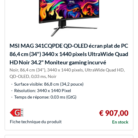
MSI
MAG 341CQPDE QD-OLED écran plat de PC
86,4 cm (34") 3440 x 1440 pixels UltraWide Quad
HD Noir 34.2" Moniteur gaming incurvé
Noir, 86,4 cm (34"), 3440 x 1440 pixels, UltraWide Quad HD,
QD-OLED, 0,03 ms, Noir
Surface visible: 86,8 cm (34,2 pouce)
Résolution: 3440 x 1440 Pixel
Temps de réponse: 0.03 ms (GtG)
€ 907,00
Fiche technique du produit
En stock