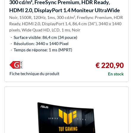
300 cd/m², FreeSync Premium, HDR Ready,
HDMI 2.0, DisplayPort 1.4 Moniteur UltraWide
Noir, 1500R, 120Hz, 1ms, 300 cd/m², FreeSync Premium, HDR
Ready, HDMI 2.0, DisplayPort 1.4, 86,4 cm (34"), 3440 x 1440
pixels, Wide Quad HD, LCD, 1 ms, Noir
Surface visible: 86,4 cm (34 pouce)
Résolution: 3440 x 1440 Pixel
Temps de réponse: 1 ms (MPRT)
€ 220,90
Fiche technique du produit
En stock