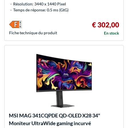
Résolution: 3440 x 1440 Pixel
Temps de réponse: 0.5 ms (GtG)
€ 302,00
Fiche technique du produit
En stock
MSI
MAG 341CQPDE QD-OLED X28 34"
Moniteur UltraWide gaming incurvé