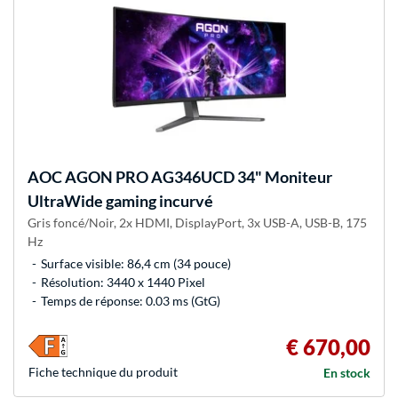
AOC
AGON PRO AG346UCD 34" Moniteur
UltraWide gaming incurvé
Gris foncé/Noir, 2x HDMI, DisplayPort, 3x USB-A, USB-B, 175
Hz
Surface visible: 86,4 cm (34 pouce)
Résolution: 3440 x 1440 Pixel
Temps de réponse: 0.03 ms (GtG)
€ 670,00
Fiche technique du produit
En stock