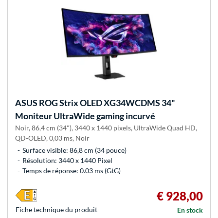
ASUS
ROG Strix OLED XG34WCDMS 34"
Moniteur UltraWide gaming incurvé
Noir, 86,4 cm (34"), 3440 x 1440 pixels, UltraWide Quad HD,
QD-OLED, 0,03 ms, Noir
Surface visible: 86,8 cm (34 pouce)
Résolution: 3440 x 1440 Pixel
Temps de réponse: 0.03 ms (GtG)
€ 928,00
Fiche technique du produit
En stock