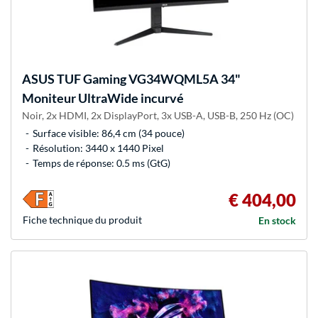
ASUS
TUF Gaming VG34WQML5A 34"
Moniteur UltraWide incurvé
Noir, 2x HDMI, 2x DisplayPort, 3x USB-A, USB-B, 250 Hz (OC)
Surface visible: 86,4 cm (34 pouce)
Résolution: 3440 x 1440 Pixel
Temps de réponse: 0.5 ms (GtG)
€ 404,00
Fiche technique du produit
En stock