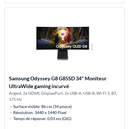
Samsung
Odyssey G8 G85SD 34" Moniteur
UltraWide gaming incurvé
Argent, 2x HDMI, DisplayPort, 2x USB-A, USB-B, Wi-Fi 5, BT,
175 Hz
Surface visible: 86 cm (34 pouce)
Résolution: 3440 x 1440 Pixel
Temps de réponse: 0.03 ms (GtG)