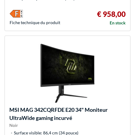
€ 958,00
Fiche technique du produit
En stock
MSI
MAG 342CQRFDE E20 34" Moniteur
UltraWide gaming incurvé
Noir
Surface visible: 86,4 cm (34 pouce)