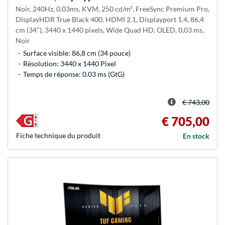
Noir, 240Hz, 0.03ms, KVM, 250 cd/m², FreeSync Premium Pro,
DisplayHDR True Black 400, HDMI 2.1, Displayport 1.4, 86,4
cm (34"), 3440 x 1440 pixels, Wide Quad HD, OLED, 0,03 ms,
Noir
Surface visible: 86,8 cm (34 pouce)
Résolution: 3440 x 1440 Pixel
Temps de réponse: 0.03 ms (GtG)
€ 743,00
€ 705,00
Fiche technique du produit
En stock