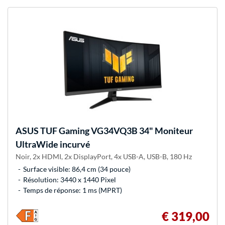
ASUS
TUF Gaming VG34VQ3B 34" Moniteur
UltraWide incurvé
Noir, 2x HDMI, 2x DisplayPort, 4x USB-A, USB-B, 180 Hz
Surface visible: 86,4 cm (34 pouce)
Résolution: 3440 x 1440 Pixel
Temps de réponse: 1 ms (MPRT)
€ 319,00