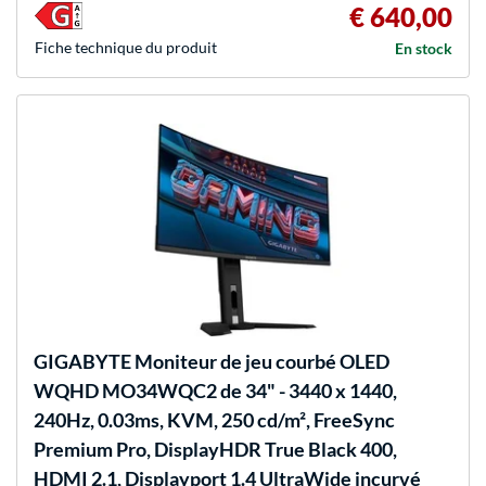
€ 640,00
Fiche technique du produit
En stock
GIGABYTE
Moniteur de jeu courbé OLED
WQHD MO34WQC2 de 34" - 3440 x 1440,
240Hz, 0.03ms, KVM, 250 cd/m², FreeSync
Premium Pro, DisplayHDR True Black 400,
HDMI 2.1, Displayport 1.4 UltraWide incurvé