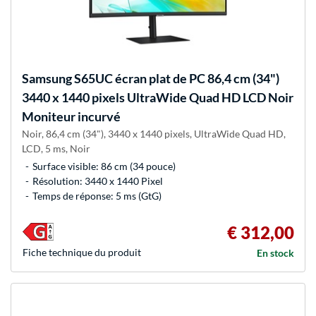
Samsung
S65UC écran plat de PC 86,4 cm (34")
3440 x 1440 pixels UltraWide Quad HD LCD Noir
Moniteur incurvé
Noir, 86,4 cm (34"), 3440 x 1440 pixels, UltraWide Quad HD,
LCD, 5 ms, Noir
Surface visible: 86 cm (34 pouce)
Résolution: 3440 x 1440 Pixel
Temps de réponse: 5 ms (GtG)
€ 312,00
Fiche technique du produit
En stock