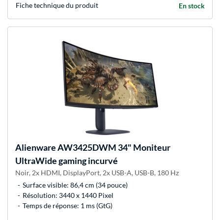
Fiche technique du produit
En stock
Alienware
AW3425DWM 34" Moniteur
UltraWide gaming incurvé
Noir, 2x HDMI, DisplayPort, 2x USB-A, USB-B, 180 Hz
Surface visible: 86,4 cm (34 pouce)
Résolution: 3440 x 1440 Pixel
Temps de réponse: 1 ms (GtG)