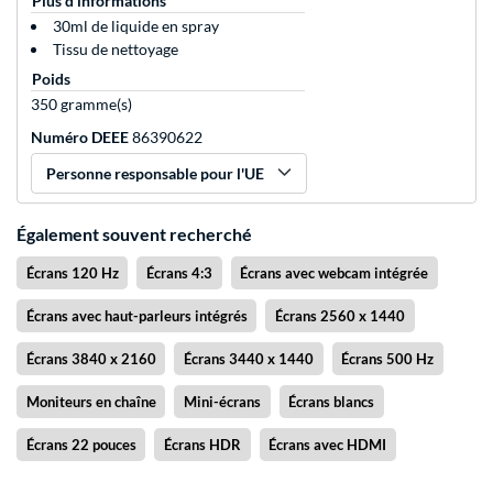
Plus d'informations
30ml de liquide en spray
Tissu de nettoyage
Poids
350 gramme(s)
Numéro DEEE
86390622
Personne responsable pour l'UE
Également souvent recherché
Écrans 120 Hz
Écrans 4:3
Écrans avec webcam intégrée
Écrans avec haut-parleurs intégrés
Écrans 2560 x 1440
Écrans 3840 x 2160
Écrans 3440 x 1440
Écrans 500 Hz
Moniteurs en chaîne
Mini-écrans
Écrans blancs
Écrans 22 pouces
Écrans HDR
Écrans avec HDMI