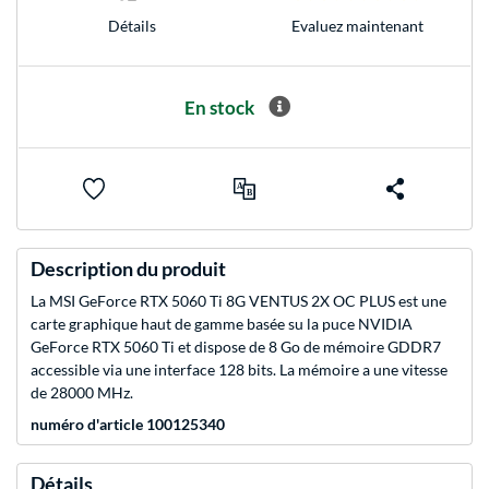
Evaluez maintenant
Détails
En stock
Description du produit
La MSI GeForce RTX 5060 Ti 8G VENTUS 2X OC PLUS est une
carte graphique haut de gamme basée su la puce NVIDIA
GeForce RTX 5060 Ti et dispose de 8 Go de mémoire GDDR7
accessible via une interface 128 bits. La mémoire a une vitesse
de 28000 MHz.
numéro d'article 100125340
Détails