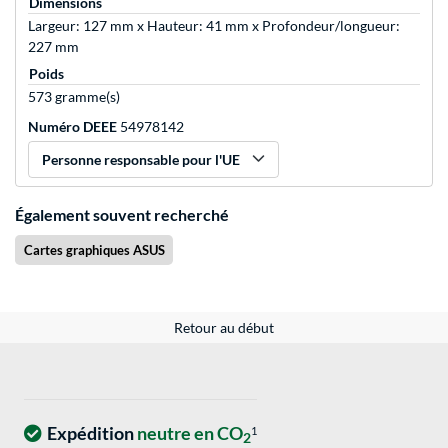
Dimensions
Largeur: 127 mm x Hauteur: 41 mm x Profondeur/longueur:
227 mm
Poids
573 gramme(s)
Numéro DEEE
54978142
Personne responsable pour l'UE
Également souvent recherché
Cartes graphiques ASUS
Retour au début
Expédition
neutre en CO
1
2