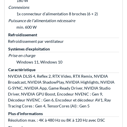
180 W
Connexions
1x connecteur d’alimentation 8 broches (6 + 2)
Puissance de l'alimentation nécessaire
min. 600 W
Refroidissement
Refroidissement par ventilateur
Systèmes d’exploitation
Prise en charge
Windows 11, Windows 10
Caractéristique
NVIDIA DLSS 4, Reflex 2, RTX Video, RTX Remix, NVIDIA
Broadcast, NVIDIA ShadowPlay, NVIDIA Highlights, NVIDIA
G-SYNC, NVIDIA App, Game Ready Driver, NVIDIA Studio
Driver, NVIDIA GPU Boost, Encodeur NVENC : Gen 9,
Décodeur NVENC : Gen 6, Encodeur et décodeur AV1, Ray
Tracing Cores : Gen 4, TensorCores (AI) : Gen 5
Plus d'informations
Résolution max. : 4K à 480 Hz ou 8K à 120 Hz avec DSC