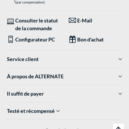
1
(par compensation)
Consulter le statut
E-Mail
de la commande
Configurateur PC
Bon d'achat
Service client
À propos de ALTERNATE
Il suffit de payer
Testé et récompensé