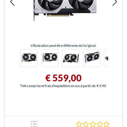
L'illustration peut être différente de l'original.
€ 559,00
TVA comprise et frais d'expédition en sus à partir de
€ 9,90
0.0 Étoile