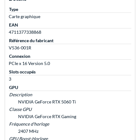
Type
Carte graphique
EAN
4711377338868
Référence du fabricant
V536-001R
Connexion
PCIe x 16 Version 5.0
Slots occupés
3
GPU
Description
NVIDIA GeForce RTX 5060 Ti
Classe GPU
NVIDIA GeForce RTX Gaming
Fréquence d'horloge
2407 MHz
GPU Boost-Horloge