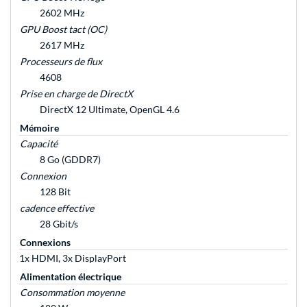
2602 MHz
GPU Boost tact (OC)
2617 MHz
Processeurs de flux
4608
Prise en charge de DirectX
DirectX 12 Ultimate, OpenGL 4.6
Mémoire
Capacité
8 Go (GDDR7)
Connexion
128 Bit
cadence effective
28 Gbit/s
Connexions
1x HDMI, 3x DisplayPort
Alimentation électrique
Consommation moyenne