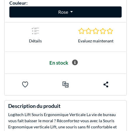
Couleur:
Rose
0.0 Étoile
Evaluez maintenant
Détails
En stock
Description du produit
Logitech Lift Souris Ergonomique Verticale La vie de bureau
vous fait baisser le moral ? Réconfortez-vous avec la Souris
Ergonomique verticale Lift, une souris sans fil confortable et