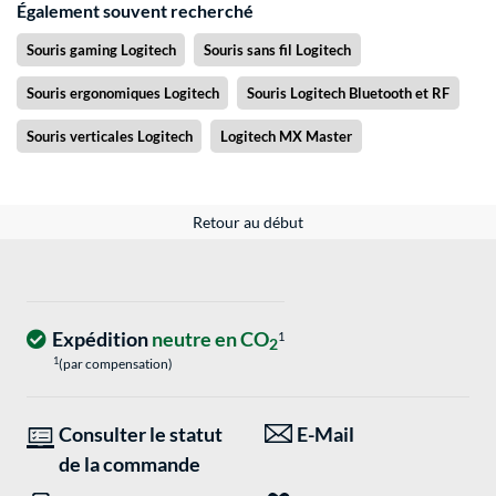
Également souvent recherché
Souris gaming Logitech
Souris sans fil Logitech
Souris ergonomiques Logitech
Souris Logitech Bluetooth et RF
Souris verticales Logitech
Logitech MX Master
Retour au début
Expédition
neutre en CO
1
2
1
(par compensation)
Consulter le statut
E-Mail
de la commande