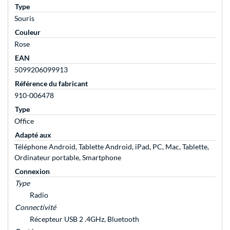
Type
Souris
Couleur
Rose
EAN
5099206099913
Référence du fabricant
910-006478
Type
Office
Adapté aux
Téléphone Android, Tablette Android, iPad, PC, Mac, Tablette,
Ordinateur portable, Smartphone
Connexion
Type
Radio
Connectivité
Récepteur USB 2 .4GHz, Bluetooth