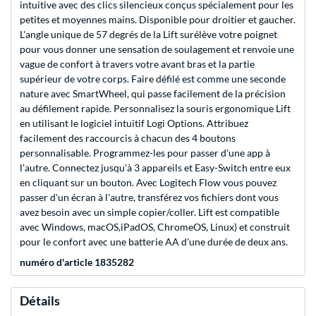
intuitive avec des clics silencieux conçus spécialement pour les
petites et moyennes mains. Disponible pour droitier et gaucher.
L'angle unique de 57 degrés de la Lift surélève votre poignet
pour vous donner une sensation de soulagement et renvoie une
vague de confort à travers votre avant bras et la partie
supérieur de votre corps. Faire défilé est comme une seconde
nature avec SmartWheel, qui passe facilement de la précision
au défilement rapide. Personnalisez la souris ergonomique Lift
en utilisant le logiciel intuitif Logi Options. Attribuez
facilement des raccourcis à chacun des 4 boutons
personnalisable. Programmez-les pour passer d'une app à
l'autre. Connectez jusqu'à 3 appareils et Easy-Switch entre eux
en cliquant sur un bouton. Avec Logitech Flow vous pouvez
passer d'un écran à l'autre, transférez vos fichiers dont vous
avez besoin avec un simple copier/coller. Lift est compatible
avec Windows, macOS,iPadOS, ChromeOS, Linux) et construit
pour le confort avec une batterie AA d'une durée de deux ans.
numéro d'article 1835282
Détails