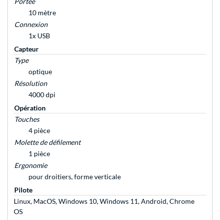
Portée
10 mètre
Connexion
1x USB
Capteur
Type
optique
Résolution
4000 dpi
Opération
Touches
4 pièce
Molette de défilement
1 pièce
Ergonomie
pour droitiers, forme verticale
Pilote
Linux, MacOS, Windows 10, Windows 11, Android, Chrome
OS