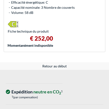
Efficacité énergétique: C
Capacité nominale: 3 Nombre de couverts
Volume: 58 dB
Fiche technique du produit
€ 252,00
Momentanément indisponible
Retour au début
Expédition
neutre en CO
1
2
1
(par compensation)