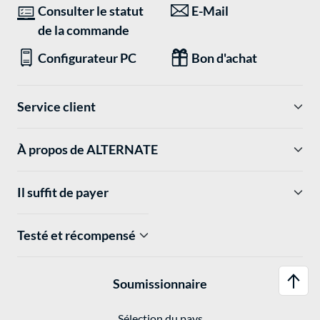
Consulter le statut
E-Mail
de la commande
Configurateur PC
Bon d'achat
Service client
À propos de ALTERNATE
Il suffit de payer
Testé et récompensé
Soumissionnaire
Sélection du pays