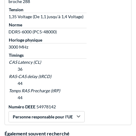
broche 288
Tension
1,35 Voltage (De 1,1 jusqu'à 1,4 Voltage)
Norme
DDR5-6000 (PC5-48000)
Horloge physique
3000 MHz
Timings
CAS Latency (CL)
36
RAS-CAS delay (tRCD)
44
Temps RAS Precharge (tRP)
44
Numéro DEEE
54978142
Personne responsable pour l'UE
Également souvent recherché