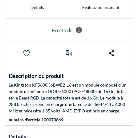
Evaluez maintenant
Détails
En stock
Description du produit
Le Kingston KF560C36BWE2-16 est un module composé d’un
module de mémoire DDR5-6000 (PC5-48000) de 16 Go de la
série Beast RGB. La capacité totale est de 16 Go. Le module à
288 broches prend en charge une latence de 36-44-44 à 6000
MHz et nécessite 1,35 volts. AMD EXPO est pris en charge.
numéro d'article 100073869
Détails