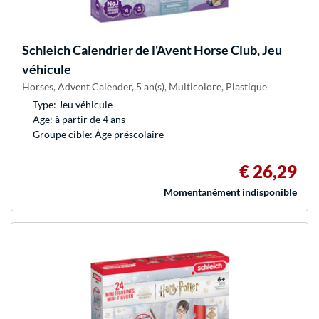
Schleich
Calendrier de l'Avent Horse Club, Jeu
véhicule
Horses, Advent Calender, 5 an(s), Multicolore, Plastique
Type: Jeu véhicule
Age: à partir de 4 ans
Groupe cible: Âge préscolaire
€ 26,29
Momentanément indisponible