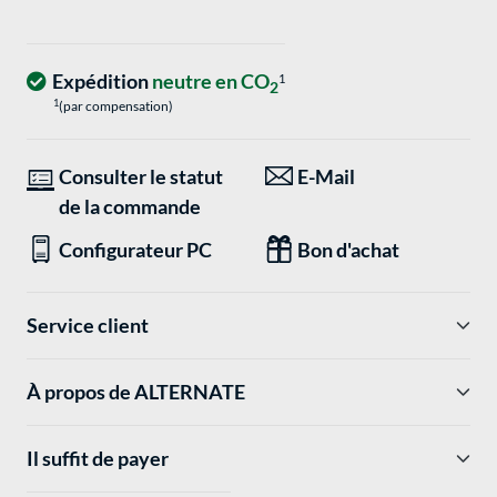
Expédition
neutre en CO
1
2
1
(par compensation)
Consulter le statut
E-Mail
de la commande
Configurateur PC
Bon d'achat
Service client
À propos de ALTERNATE
Il suffit de payer