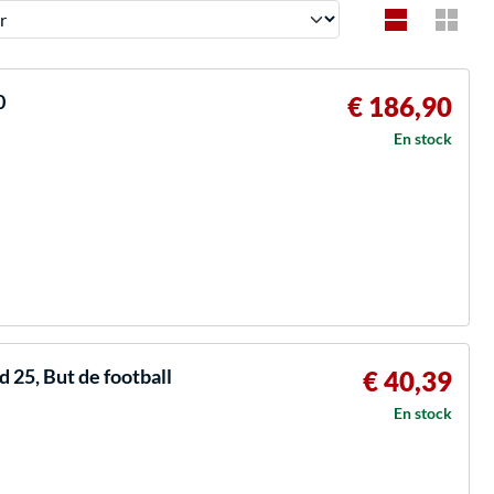
0
€ 186,90
En stock
 25, But de football
€ 40,39
En stock