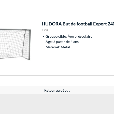
HUDORA
But de football Expert 24
Gris
Groupe cible: Âge préscolaire
Age: à partir de 4 ans
Matériel: Métal
Retour au début