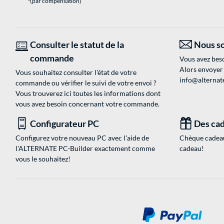
(par compensation)
Consulter le statut de la
Nous so
commande
Vous avez beso
Alors envoyer
Vous souhaitez consulter l'état de votre
info@alternate
commande ou vérifier le suivi de votre envoi ?
Vous trouverez ici toutes les informations dont
vous avez besoin concernant votre commande.
Configurateur PC
Des cad
Configurez votre nouveau PC avec l'aide de
Chèque cadeau
l'ALTERNATE PC-Builder exactement comme
cadeau!
vous le souhaitez!