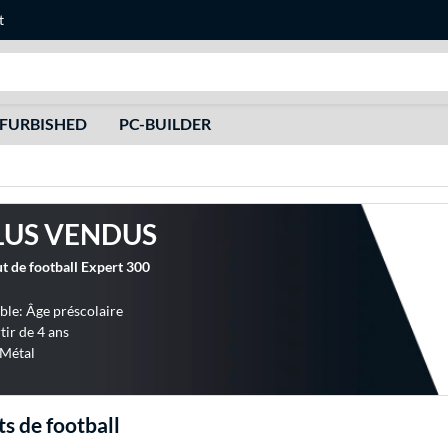
t
Recherche
FURBISHED
PC-BUILDER
LUS VENDUS
de football Expert 300
ble: Âge préscolaire
tir de 4 ans
 Métal
s de football