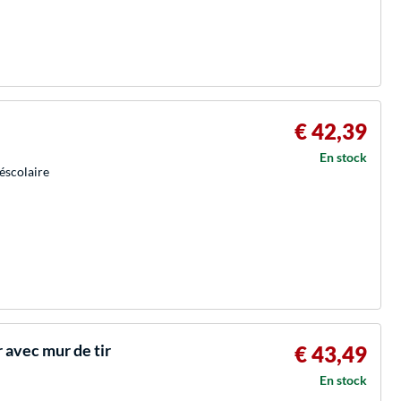
€ 42,39
En stock
éscolaire
 avec mur de tir
€ 43,49
En stock