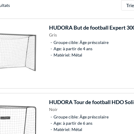
Trier
ultats
HUDORA
But de football Expert 30
Gris
Groupe cible: Âge préscolaire
Age: à partir de 4 ans
Matériel: Métal
HUDORA
Tour de football HDO Solid
Noir
Groupe cible: Âge préscolaire
Age: à partir de 6 ans
Matériel: Métal