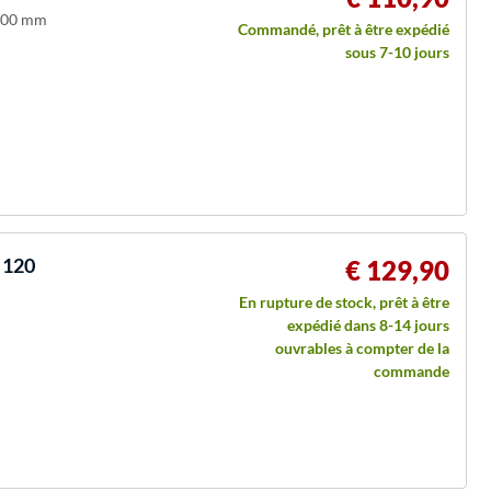
3000 mm
Commandé, prêt à être expédié
sous 7-10 jours
 120
€ 129,90
En rupture de stock, prêt à être
expédié dans 8-14 jours
ouvrables à compter de la
commande