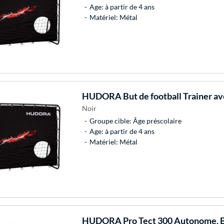
Age: à partir de 4 ans
Matériel: Métal
HUDORA
But de football Trainer av
Noir
Groupe cible: Âge préscolaire
Age: à partir de 4 ans
Matériel: Métal
HUDORA
Pro Tect 300 Autonome, B