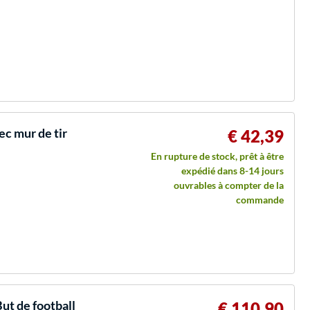
ec mur de tir
€ 42,39
En rupture de stock, prêt à être
expédié dans 8-14 jours
ouvrables à compter de la
commande
ut de football
€ 110,90