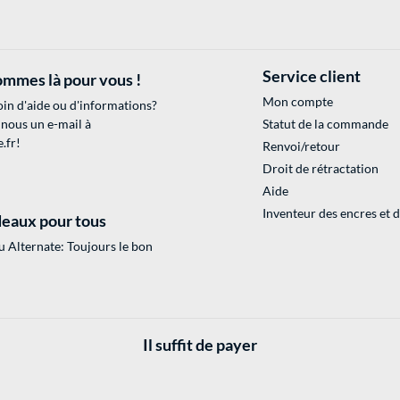
Service client
mmes là pour vous !
Mon compte
in d'aide ou d'informations?
 nous un e-mail à
Statut de la commande
.fr
!
Renvoi/retour
Droit de rétractation
Aide
Inventeur des encres et 
eaux pour tous
 Alternate: Toujours le bon
Il suffit de payer