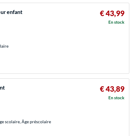
eur enfant
€ 43,99
En stock
laire
nt
€ 43,89
En stock
ge scolaire, Âge préscolaire