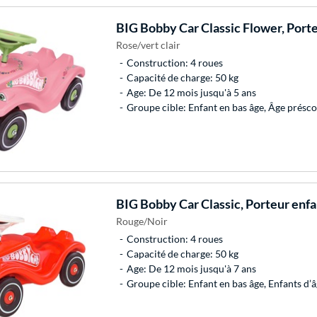
BIG
Bobby Car Classic Flower, Port
Rose/vert clair
Construction: 4 roues
Capacité de charge: 50 kg
Age: De 12 mois jusqu'à 5 ans
Groupe cible: Enfant en bas âge, Âge présco
BIG
Bobby Car Classic, Porteur enfa
Rouge/Noir
Construction: 4 roues
Capacité de charge: 50 kg
Age: De 12 mois jusqu'à 7 ans
Groupe cible: Enfant en bas âge, Enfants d’â