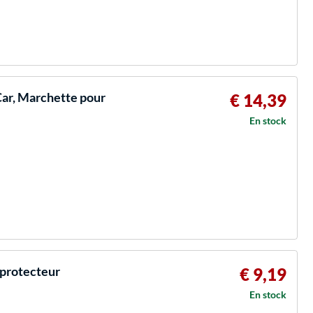
Car, Marchette pour
€ 14,39
En stock
protecteur
€ 9,19
En stock