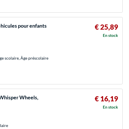
icules pour enfants
€ 25,89
En stock
ge scolaire, Âge préscolaire
 Whisper Wheels,
€ 16,19
En stock
laire