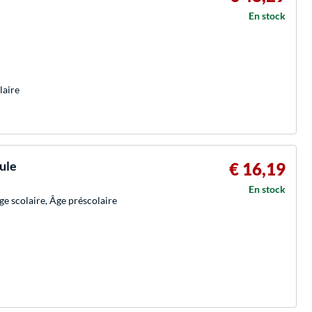
En stock
laire
ule
€ 16,19
En stock
ge scolaire, Âge préscolaire