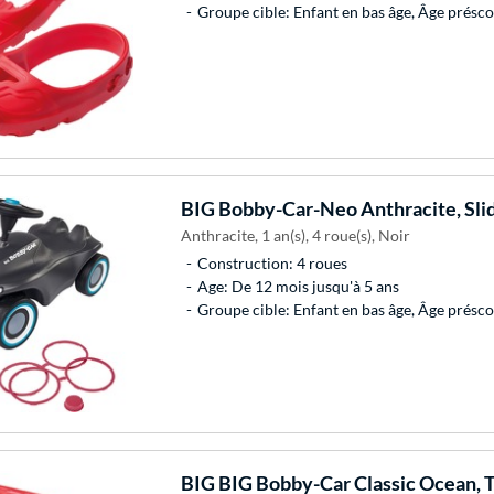
Groupe cible: Enfant en bas âge, Âge présco
BIG
Bobby-Car-Neo Anthracite, Slid
Anthracite, 1 an(s), 4 roue(s), Noir
Construction: 4 roues
Age: De 12 mois jusqu'à 5 ans
Groupe cible: Enfant en bas âge, Âge présco
BIG
BIG Bobby-Car Classic Ocean, 