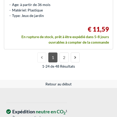
Age: à partir de 36 mois
Matériel: Plastique
Type: Jeux de jardin
€ 11,59
En rupture de stock, prêt à être expédié dans 5-8 jours
ouvrables à compter de la commande
1
2
1-24 de 48 Résultats
Retour au début
Expédition
neutre en CO
1
2
1