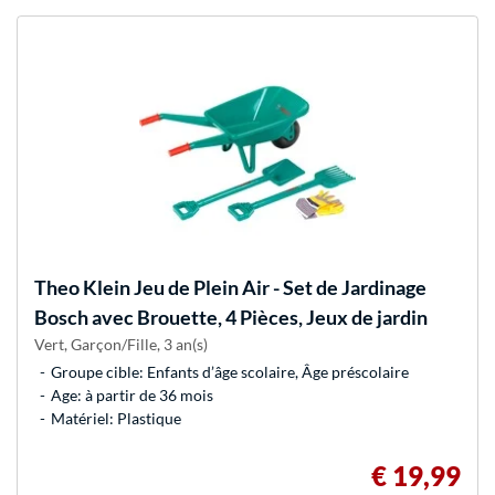
Theo Klein
Jeu de Plein Air - Set de Jardinage
Bosch avec Brouette, 4 Pièces, Jeux de jardin
Vert, Garçon/Fille, 3 an(s)
Groupe cible: Enfants d’âge scolaire, Âge préscolaire
Age: à partir de 36 mois
Matériel: Plastique
€ 19,99