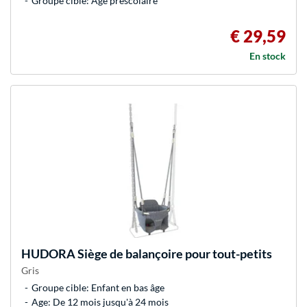
Groupe cible: Âge préscolaire
€ 29,59
En stock
HUDORA
Siège de balançoire pour tout-petits
Gris
Groupe cible: Enfant en bas âge
Age: De 12 mois jusqu'à 24 mois