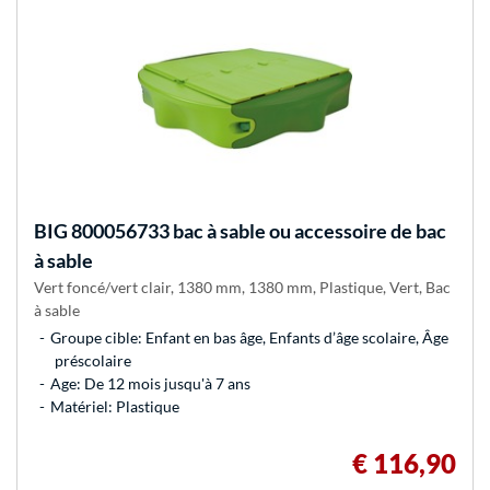
BIG
800056733 bac à sable ou accessoire de bac
à sable
Vert foncé/vert clair, 1380 mm, 1380 mm, Plastique, Vert, Bac
à sable
Groupe cible: Enfant en bas âge, Enfants d’âge scolaire, Âge
préscolaire
Age: De 12 mois jusqu'à 7 ans
Matériel: Plastique
€ 116,90