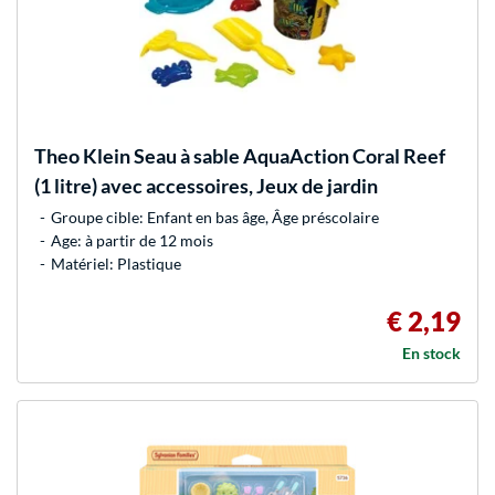
Theo Klein
Seau à sable AquaAction Coral Reef
(1 litre) avec accessoires, Jeux de jardin
Groupe cible: Enfant en bas âge, Âge préscolaire
Age: à partir de 12 mois
Matériel: Plastique
€ 2,19
En stock