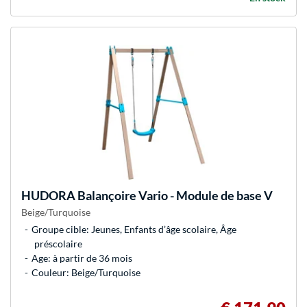
HUDORA
Balançoire Vario - Module de base V
Beige/Turquoise
Groupe cible: Jeunes, Enfants d’âge scolaire, Âge
préscolaire
Age: à partir de 36 mois
Couleur: Beige/Turquoise