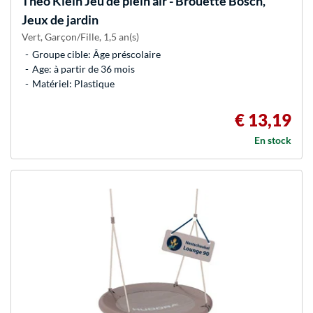
Theo Klein
Jeu de plein air - Brouette Bosch,
Jeux de jardin
Vert, Garçon/Fille, 1,5 an(s)
Groupe cible: Âge préscolaire
Age: à partir de 36 mois
Matériel: Plastique
€ 13,19
En stock