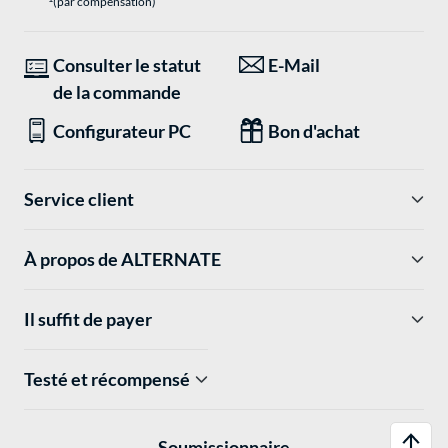
(par compensation)
Consulter le statut
E-Mail
de la commande
Configurateur PC
Bon d'achat
Service client
À propos de ALTERNATE
Il suffit de payer
Testé et récompensé
Soumissionnaire