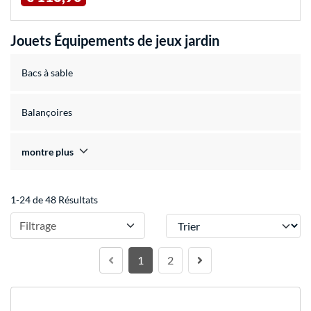
Jouets Équipements de jeux jardin
Bacs à sable
Balançoires
montre plus
1-24 de 48 Résultats
Trier
Filtrage
1
2