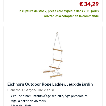
€ 34,29
En rupture de stock, prêt à être expédié dans 7-10 jours
ouvrables à compter de la commande
Eichhorn
Outdoor Rope Ladder, Jeux de jardin
Blanc/bois, Garçon/Fille, 3 an(s)
Groupe cible: Enfants d’âge scolaire, Âge préscolaire
Age: à partir de 36 mois
Matériel: Bois