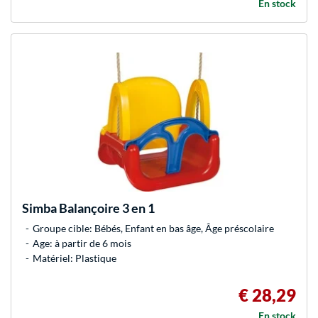
En stock
Simba
Balançoire 3 en 1
Groupe cible: Bébés, Enfant en bas âge, Âge préscolaire
Age: à partir de 6 mois
Matériel: Plastique
€ 28,29
En stock