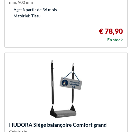
mm, 900 mm
Age: à partir de 36 mois
Matériel: Tissu
€ 78,90
En stock
HUDORA
Siège balançoire Comfort grand
Gris/Noir