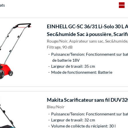
ats
EINHELL
GC-SC 36/31 Li-Solo 30 L A
Sec&humide Sac à poussière, Scarif
Rouge/Noir, Aspirateur sans sac, Sec&humide, 
Filtrage, 90 dB
Puissance/Tension: Fonctionnement sur batt
de batterie 18V
Largeur de travail: 35 cm
Mode de fonctionnement: Batterie
Makita
Scarificateur sans fil DUV3
Bleu/Noir
Puissance/Tension: Fonctionnement sur bat
Largeur de travail: 32 cm
Volume de collécte du récipient: 30 l