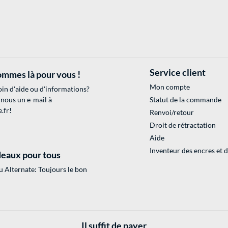
Service client
mmes là pour vous !
Mon compte
in d'aide ou d'informations?
 nous un e-mail à
Statut de la commande
.fr
!
Renvoi/retour
Droit de rétractation
Aide
Inventeur des encres et 
eaux pour tous
 Alternate: Toujours le bon
Il suffit de payer