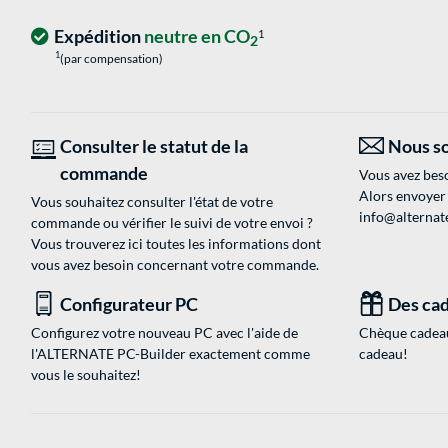
Expédition
neutre en CO
1
2
1
(par compensation)
Consulter le statut de la
Nous so
commande
Vous avez beso
Alors envoyer
Vous souhaitez consulter l'état de votre
info@alternate
commande ou vérifier le suivi de votre envoi ?
Vous trouverez ici toutes les informations dont
vous avez besoin concernant votre commande.
Configurateur PC
Des cad
Configurez votre nouveau PC avec l'aide de
Chèque cadeau
l'ALTERNATE PC-Builder exactement comme
cadeau!
vous le souhaitez!