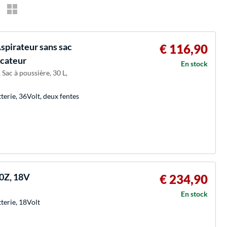
spirateur sans sac
€ 116,90
icateur
En stock
Sac à poussière, 30 L,
erie, 36Volt, deux fentes
20Z, 18V
€ 234,90
En stock
terie, 18Volt