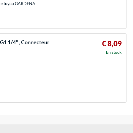
r de tuyau GARDENA
G1 1/4" , Connecteur
€ 8,09
En stock