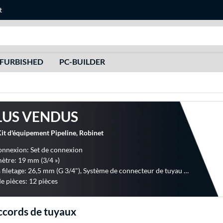
t
Recherche
FURBISHED
PC-BUILDER
LUS VENDUS
 d'équipement Pipeline, Robinet
onnexion: Set de connexion
ètre: 19 mm (3/4 »)
Raccord à filetage: 26,5 mm (G 3/4"), Système de connecteur de tuyau GARDENA
 pièces: 12 pièces
ccords de tuyaux