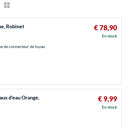
ne, Robinet
€ 78,90
En stock
ème de connecteur de tuyau
aux d'eau Orange,
€ 9,99
En stock