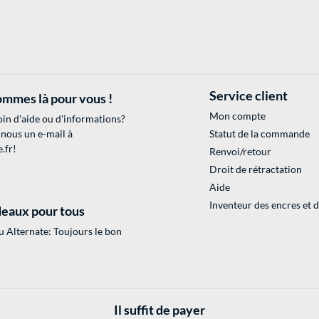
Service client
mmes là pour vous !
Mon compte
in d'aide ou d'informations?
 nous un e-mail à
Statut de la commande
.fr
!
Renvoi/retour
Droit de rétractation
Aide
Inventeur des encres et 
eaux pour tous
 Alternate: Toujours le bon
Il suffit de payer