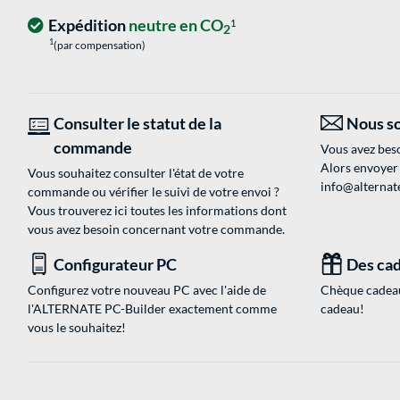
Expédition
neutre en CO
1
2
1
(par compensation)
Consulter le statut de la
Nous so
commande
Vous avez beso
Alors envoyer
Vous souhaitez consulter l'état de votre
info@alternate
commande ou vérifier le suivi de votre envoi ?
Vous trouverez ici toutes les informations dont
vous avez besoin concernant votre commande.
Configurateur PC
Des cad
Configurez votre nouveau PC avec l'aide de
Chèque cadeau
l'ALTERNATE PC-Builder exactement comme
cadeau!
vous le souhaitez!