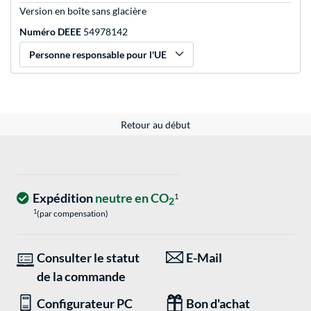
Version en boîte sans glacière
Numéro DEEE
54978142
Personne responsable pour l'UE
Retour au début
Expédition
neutre en CO
1
2
1
(par compensation)
Consulter le statut
E-Mail
de la commande
Configurateur PC
Bon d'achat