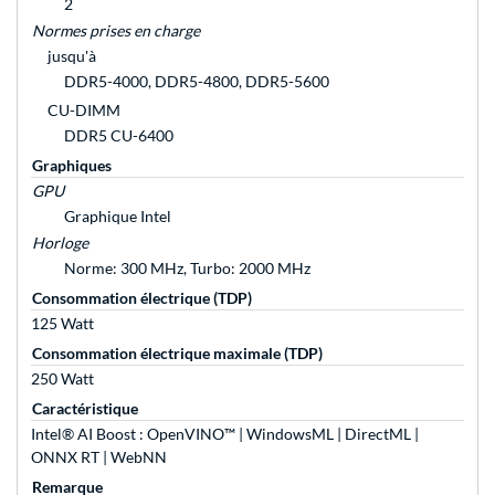
2
Normes prises en charge
jusqu'à
DDR5-4000, DDR5-4800, DDR5-5600
CU-DIMM
DDR5 CU-6400
Graphiques
GPU
Graphique Intel
Horloge
Norme: 300 MHz, Turbo: 2000 MHz
Consommation électrique (TDP)
125 Watt
Consommation électrique maximale (TDP)
250 Watt
Caractéristique
Intel® AI Boost : OpenVINO™ | WindowsML | DirectML |
ONNX RT | WebNN
Remarque