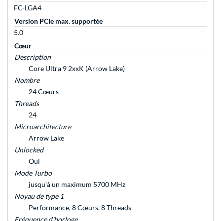
FC-LGA4
Version PCIe max. supportée
5.0
Cœur
Description
Core Ultra 9 2xxK (Arrow Lake)
Nombre
24 Cœurs
Threads
24
Microarchitecture
Arrow Lake
Unlocked
Oui
Mode Turbo
jusqu'à un maximum 5700 MHz
Noyau de type 1
Performance, 8 Cœurs, 8 Threads
Fréquence d'horloge