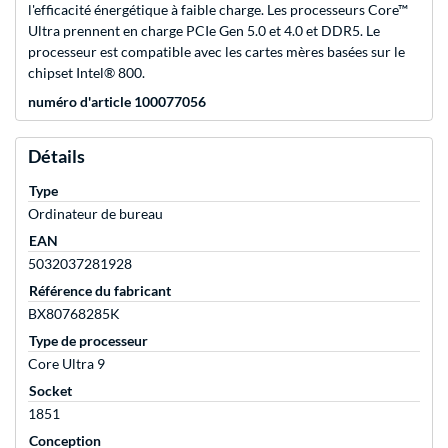
l'efficacité énergétique à faible charge. Les processeurs Core™
Ultra prennent en charge PCIe Gen 5.0 et 4.0 et DDR5. Le
processeur est compatible avec les cartes mères basées sur le
chipset Intel® 800.
numéro d'article 100077056
Détails
Type
Ordinateur de bureau
EAN
5032037281928
Référence du fabricant
BX80768285K
Type de processeur
Core Ultra 9
Socket
1851
Conception