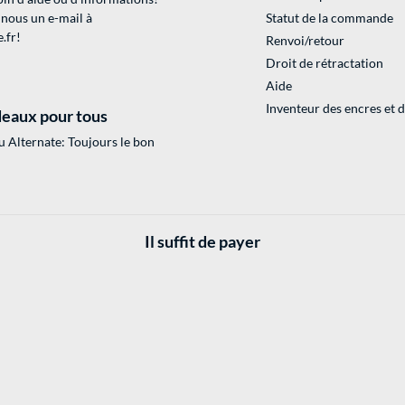
 nous un e-mail à
Statut de la commande
.fr
!
Renvoi/retour
Droit de rétractation
Aide
Inventeur des encres et 
eaux pour tous
 Alternate: Toujours le bon
Il suffit de payer