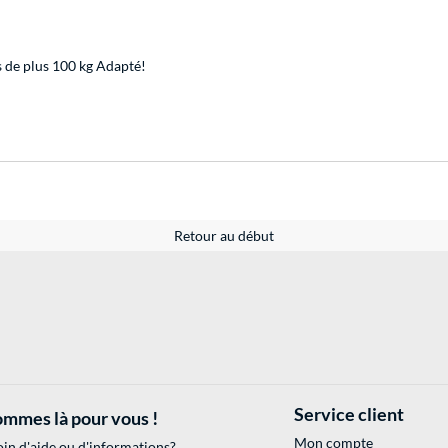
de plus 100 kg Adapté!
Retour au début
Service client
mmes là pour vous !
Mon compte
in d'aide ou d'informations?