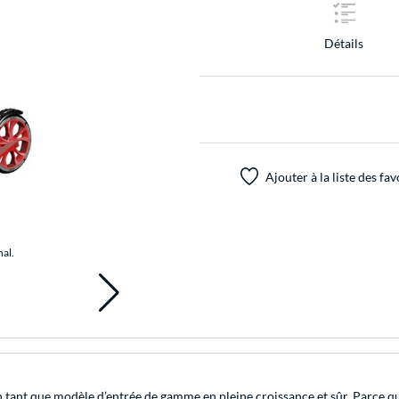
Détails
Ajouter à la liste des fav
nal.
n tant que modèle d’entrée de gamme en pleine croissance et sûr. Parce que