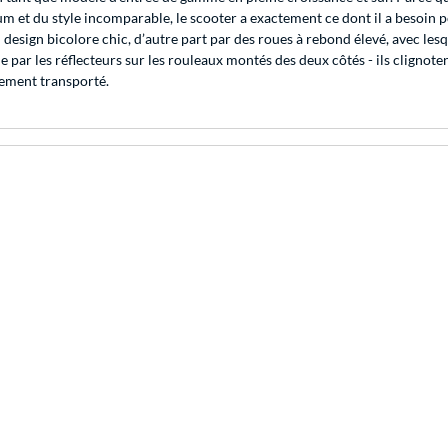
ium et du style incomparable, le scooter a exactement ce dont il a besoin
n design bicolore chic, d’autre part par des roues à rebond élevé, avec les
 par les réflecteurs sur les rouleaux montés des deux côtés - ils clignote
lement transporté.