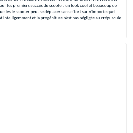
 pour les premiers succès du scooter: un look cool et beaucoup de
quelles le scooter peut se déplacer sans effort sur n’importe quel
nt intelligemment et la progéniture n’est pas négligée au crépuscule.