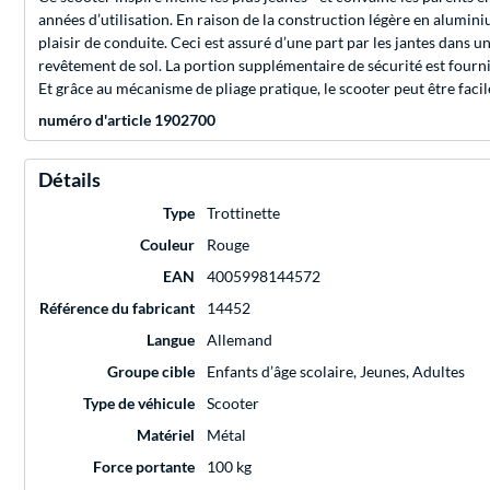
années d’utilisation. En raison de la construction légère en alumin
plaisir de conduite. Ceci est assuré d’une part par les jantes dans u
revêtement de sol. La portion supplémentaire de sécurité est fournie
Et grâce au mécanisme de pliage pratique, le scooter peut être faci
numéro d'article 1902700
Détails
Type
Trottinette
Couleur
Rouge
EAN
4005998144572
Référence du fabricant
14452
Langue
Allemand
Groupe cible
Enfants d’âge scolaire, Jeunes, Adultes
Type de véhicule
Scooter
Matériel
Métal
Force portante
100 kg