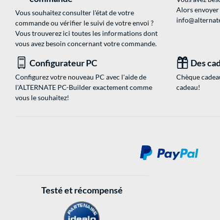
Alors envoyer
Vous souhaitez consulter l'état de votre
info@alternate
commande ou vérifier le suivi de votre envoi ?
Vous trouverez ici toutes les informations dont
vous avez besoin concernant votre commande.
Configurateur PC
Des cad
Configurez votre nouveau PC avec l'aide de
Chèque cadeau
l'ALTERNATE PC-Builder exactement comme
cadeau!
vous le souhaitez!
Testé et récompensé