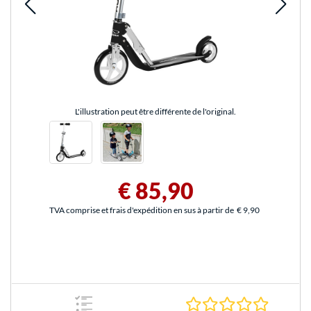
L'illustration peut être différente de l'original.
€ 85,90
TVA comprise et frais d'expédition en sus à partir de
€ 9,90
0.0 Étoile