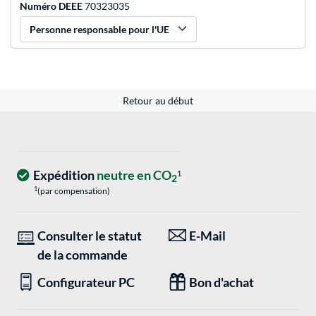
Numéro DEEE
70323035
Personne responsable pour l'UE
Retour au début
Expédition
neutre en CO
1
2
1
(par compensation)
Consulter le statut
E-Mail
de la commande
Configurateur PC
Bon d'achat