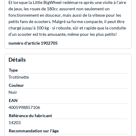
Et lorsque la Little BigWheel redémarre après une visite à l’aire
de jeux, les roues de 180cc assurent non seulement un
fonctionnement en douceur, mais aussi de la vitesse pour les
petits fans de scooters. Malgré sa forme compacte, il peut être
chargé jusqu’à 100 kg - si robuste, sûr et rapide que la conduite
d’un scooter est très amusante, même pour les plus petits!
numéro d'article 1902705
Détails
Type
Trottinette
Couleur
Noir
EAN
4005998857106
Référence du fabricant
14203
Recommandation sur l'âge