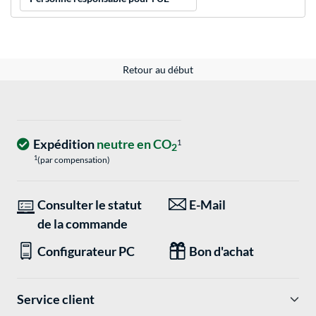
Retour au début
Expédition
neutre en CO
1
2
1
(par compensation)
Consulter le statut
E-Mail
de la commande
Configurateur PC
Bon d'achat
Service client