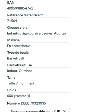
EAN
4005998854761
Référence du fabricant
71564
Groupe cible
Enfants d’âge scolaire, Jeunes, Adultes
Matériel
En caoutchouc
Type de boule
Basket-ball
Peut être utilisé
Indoor, Outdoor
Taille
Taille 7 (hommes)
Poids
600 gramme(s)
Numéro DEEE
70323035
Personne responsable pour l'UE