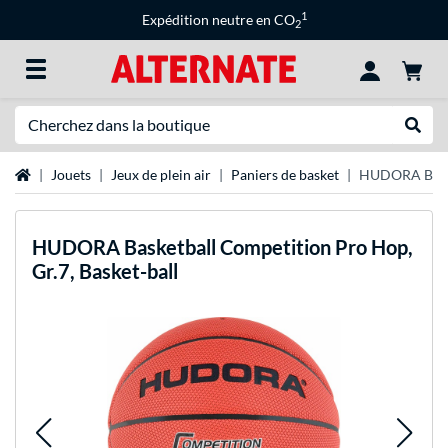
1
Expédition neutre en CO
2
Recherche
Recher
Page d'accueil
Jouets
Jeux de plein air
Paniers de basket
HUDORA Basket
HUDORA
Basketball Competition Pro Hop,
Gr.7, Basket-ball