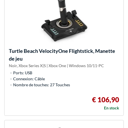
Turtle Beach
VelocityOne Flightstick, Manette
de jeu
Noir, Xbox Series X|S | Xbox One | Windows 10/11-PC
Ports: USB
Connexion: Câble
Nombre de touches: 27 Touches
€ 106,90
En stock