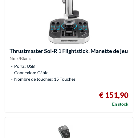
Thrustmaster
Sol-R 1 Flightstick, Manette de jeu
Noir/Blanc
Ports: USB
Connexion: Câble
Nombre de touches: 15 Touches
€ 151,90
En stock