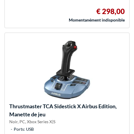
€ 298,00
Momentanément indisponible
Thrustmaster
TCA Sidestick X Airbus Edition,
Manette de jeu
Noir, PC, Xbox Series X|S
Ports: USB