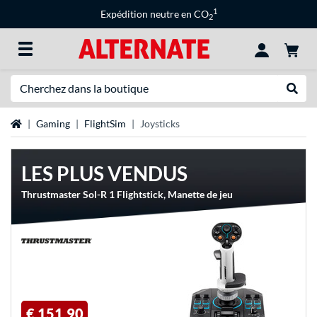
1
Expédition neutre en CO
2
Recherche
Recher
Page d'accueil
Gaming
FlightSim
Joysticks
LES PLUS VENDUS
Thrustmaster Sol-R 1 Flightstick, Manette de jeu
€ 151,90