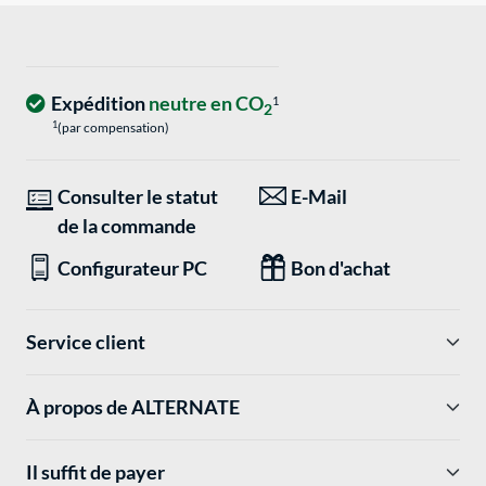
Expédition
neutre en CO
1
2
1
(par compensation)
Consulter le statut
E-Mail
de la commande
Configurateur PC
Bon d'achat
Service client
À propos de ALTERNATE
Il suffit de payer