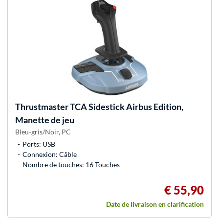
Thrustmaster
TCA Sidestick Airbus Edition,
Manette de jeu
Bleu-gris/Noir, PC
Ports: USB
Connexion: Câble
Nombre de touches: 16 Touches
€ 55,90
Date de livraison en clarification