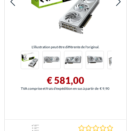
L'illustration peut être différente de l'original.
€ 581,00
TVA comprise et frais d'expédition en sus à partir de
€ 9,90
0.0 Étoile