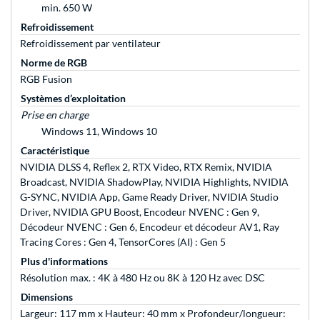
min. 650 W
Refroidissement
Refroidissement par ventilateur
Norme de RGB
RGB Fusion
Systèmes d’exploitation
Prise en charge
Windows 11, Windows 10
Caractéristique
NVIDIA DLSS 4, Reflex 2, RTX Video, RTX Remix, NVIDIA
Broadcast, NVIDIA ShadowPlay, NVIDIA Highlights, NVIDIA
G-SYNC, NVIDIA App, Game Ready Driver, NVIDIA Studio
Driver, NVIDIA GPU Boost, Encodeur NVENC : Gen 9,
Décodeur NVENC : Gen 6, Encodeur et décodeur AV1, Ray
Tracing Cores : Gen 4, TensorCores (AI) : Gen 5
Plus d'informations
Résolution max. : 4K à 480 Hz ou 8K à 120 Hz avec DSC
Dimensions
Largeur: 117 mm x Hauteur: 40 mm x Profondeur/longueur: