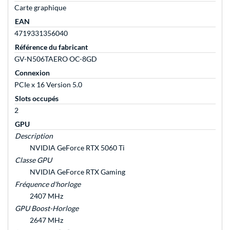
Carte graphique
EAN
4719331356040
Référence du fabricant
GV-N506TAERO OC-8GD
Connexion
PCIe x 16 Version 5.0
Slots occupés
2
GPU
Description
NVIDIA GeForce RTX 5060 Ti
Classe GPU
NVIDIA GeForce RTX Gaming
Fréquence d'horloge
2407 MHz
GPU Boost-Horloge
2647 MHz