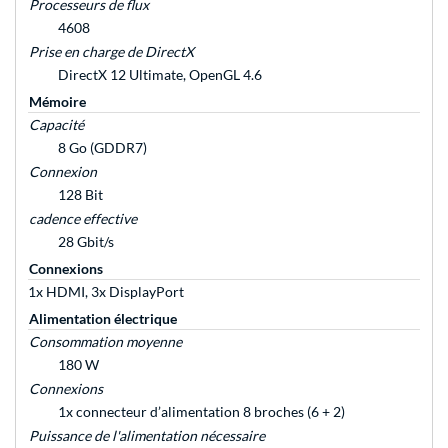
Processeurs de flux
4608
Prise en charge de DirectX
DirectX 12 Ultimate, OpenGL 4.6
Mémoire
Capacité
8 Go (GDDR7)
Connexion
128 Bit
cadence effective
28 Gbit/s
Connexions
1x HDMI, 3x DisplayPort
Alimentation électrique
Consommation moyenne
180 W
Connexions
1x connecteur d’alimentation 8 broches (6 + 2)
Puissance de l'alimentation nécessaire