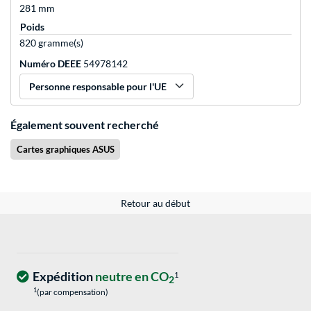
281 mm
Poids
820 gramme(s)
Numéro DEEE
54978142
Personne responsable pour l'UE
Également souvent recherché
Cartes graphiques ASUS
Retour au début
Expédition
neutre en CO
1
2
1
(par compensation)