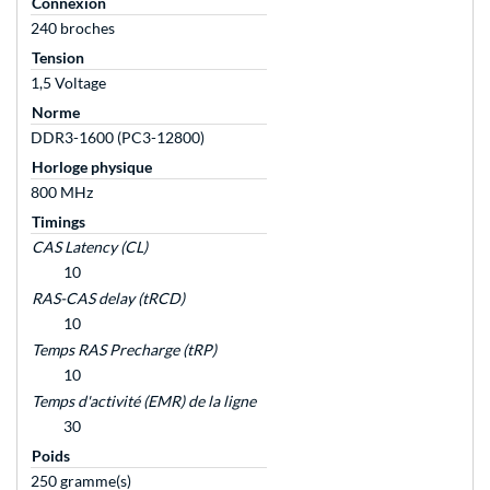
Connexion
240 broches
Tension
1,5 Voltage
Norme
DDR3-1600 (PC3-12800)
Horloge physique
800 MHz
Timings
CAS Latency (CL)
10
RAS-CAS delay (tRCD)
10
Temps RAS Precharge (tRP)
10
Temps d'activité (EMR) de la ligne
30
Poids
250 gramme(s)