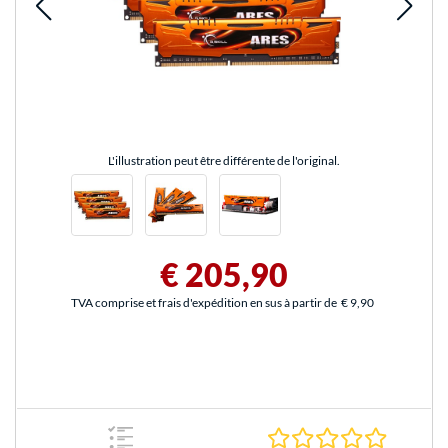
L'illustration peut être différente de l'original.
€ 205,90
TVA comprise et frais d'expédition en sus à partir de
€ 9,90
0.0 Étoile