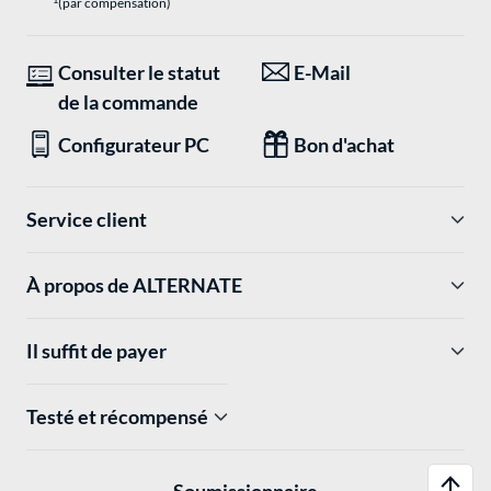
(par compensation)
Consulter le statut
E-Mail
de la commande
Configurateur PC
Bon d'achat
Service client
À propos de ALTERNATE
Il suffit de payer
Testé et récompensé
Soumissionnaire