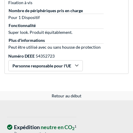
Fixation à vis
Nombre de périphériques pris en charge
Pour 1 Dispositif
Fonctionnalité
Super look. Produit équitablement.
Plus d'informations
Peut être utilisé avec ou sans housse de protection
Numéro DEEE
54352723
Personne responsable pour l'UE
Retour au début
Expédition
neutre en CO
1
2
1