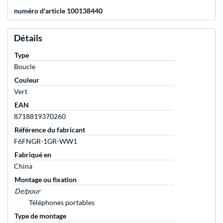
numéro d'article 100138440
Détails
Type
Boucle
Couleur
Vert
EAN
8718819370260
Référence du fabricant
F6FNGR-1GR-WW1
Fabriqué en
China
Montage ou fixation
De/pour
Téléphones portables
Type de montage