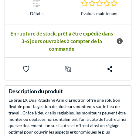
0.0 Étoile
Evaluez maintenant
Détails
En rupture de stock, prêt à être expédié dans
3-6 jours ouvrables à compter de la
commande
Description du produit
Le bras LX Dual-Stacking Arm d’Ergotron offre une solution
flexible pour la gestion de plusieurs moniteurs sur le lieu de
travail. Grâce à deux rails réglables, les moniteurs peuvent être
montés ou déplacés horizontalement l’un à côté de l’autre ainsi
que verticalement l’un sur l’autre et offrent ainsi un réglage
optimal pour couvrir les aspects ergonomiques le plus