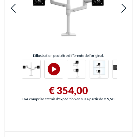
L'illustration peut être différente de l'original.
€ 354,00
TVA comprise et frais d'expédition en sus à partir de
€ 9,90