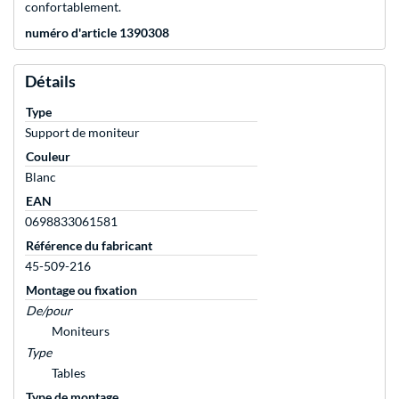
confortablement.
numéro d'article 1390308
Détails
Type
Support de moniteur
Couleur
Blanc
EAN
0698833061581
Référence du fabricant
45-509-216
Montage ou fixation
De/pour
Moniteurs
Type
Tables
Type de montage