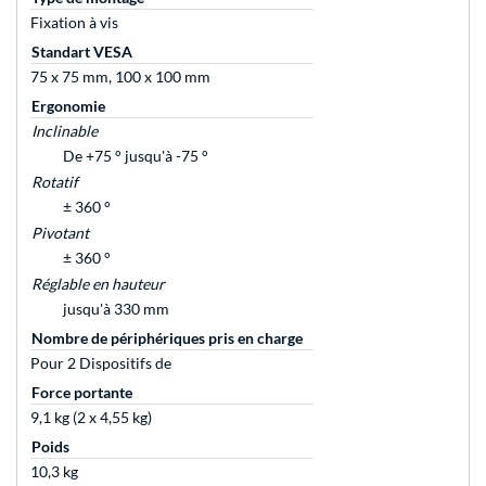
Fixation à vis
Standart VESA
75 x 75 mm, 100 x 100 mm
Ergonomie
Inclinable
De +75 ° jusqu'à -75 °
Rotatif
± 360 °
Pivotant
± 360 °
Réglable en hauteur
jusqu'à 330 mm
Nombre de périphériques pris en charge
Pour 2 Dispositifs de
Force portante
9,1 kg (2 x 4,55 kg)
Poids
10,3 kg