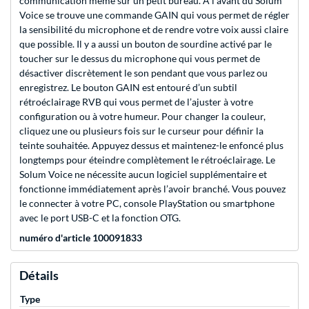
communication même sur un petit bureau. À l’avant du Solum
Voice se trouve une commande GAIN qui vous permet de régler
la sensibilité du microphone et de rendre votre voix aussi claire
que possible. Il y a aussi un bouton de sourdine activé par le
toucher sur le dessus du microphone qui vous permet de
désactiver discrètement le son pendant que vous parlez ou
enregistrez. Le bouton GAIN est entouré d’un subtil
rétroéclairage RVB qui vous permet de l’ajuster à votre
configuration ou à votre humeur. Pour changer la couleur,
cliquez une ou plusieurs fois sur le curseur pour définir la
teinte souhaitée. Appuyez dessus et maintenez-le enfoncé plus
longtemps pour éteindre complètement le rétroéclairage. Le
Solum Voice ne nécessite aucun logiciel supplémentaire et
fonctionne immédiatement après l’avoir branché. Vous pouvez
le connecter à votre PC, console PlayStation ou smartphone
avec le port USB-C et la fonction OTG.
numéro d'article 100091833
Détails
Type