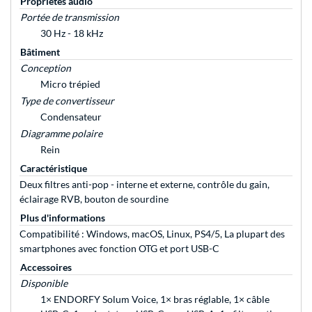
Propriétés audio
Portée de transmission
30 Hz - 18 kHz
Bâtiment
Conception
Micro trépied
Type de convertisseur
Condensateur
Diagramme polaire
Rein
Caractéristique
Deux filtres anti-pop - interne et externe, contrôle du gain,
éclairage RVB, bouton de sourdine
Plus d'informations
Compatibilité : Windows, macOS, Linux, PS4/5, La plupart des
smartphones avec fonction OTG et port USB-C
Accessoires
Disponible
1× ENDORFY Solum Voice, 1× bras réglable, 1× câble