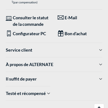
1
(par compensation)
Consulter le statut
E-Mail
de la commande
Configurateur PC
Bon d'achat
Service client
À propos de ALTERNATE
Il suffit de payer
Testé et récompensé