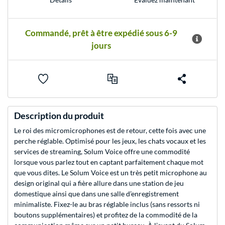
Commandé, prêt à être expédié sous 6-9
jours
Description du produit
Le roi des micromicrophones est de retour, cette fois avec une
perche réglable. Optimisé pour les jeux, les chats vocaux et les
services de streaming, Solum Voice offre une commodité
lorsque vous parlez tout en captant parfaitement chaque mot
que vous dites. Le Solum Voice est un très petit microphone au
design original qui a fière allure dans une station de jeu
domestique ainsi que dans une salle d’enregistrement
minimaliste. Fixez-le au bras réglable inclus (sans ressorts ni
boutons supplémentaires) et profitez de la commodité de la