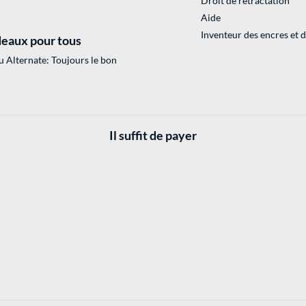
Droit de rétractation
Aide
Inventeur des encres et 
eaux pour tous
 Alternate: Toujours le bon
Il suffit de payer