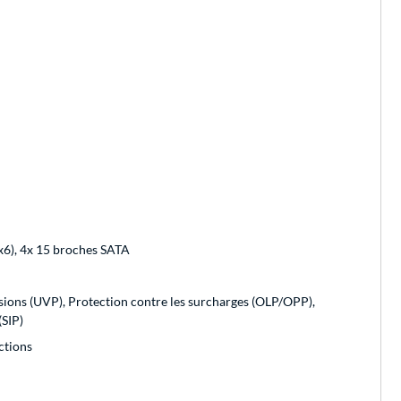
x6), 4x 15 broches SATA
nsions (UVP), Protection contre les surcharges (OLP/OPP),
(SIP)
uctions