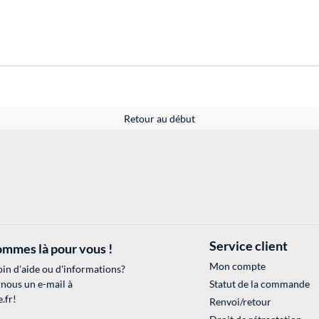
Retour au début
Service client
mmes là pour vous !
Mon compte
in d'aide ou d'informations?
 nous un e-mail à
Statut de la commande
.fr
!
Renvoi/retour