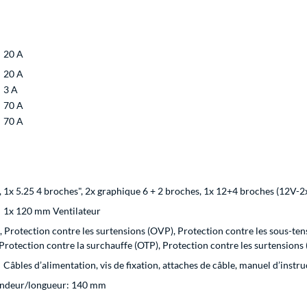
20 A
20 A
3 A
70 A
70 A
, 1x 5.25 4 broches", 2x graphique 6 + 2 broches, 1x 12+4 broches (12V-2
1x 120 mm Ventilateur
, Protection contre les surtensions (OVP), Protection contre les sous-te
 Protection contre la surchauffe (OTP), Protection contre les surtensions 
Câbles d’alimentation, vis de fixation, attaches de câble, manuel d’instr
ondeur/longueur: 140 mm