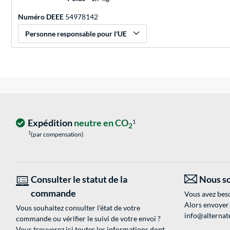
Numéro DEEE
54978142
Personne responsable pour l'UE
Expédition
neutre en CO
1
2
1
(par compensation)
Consulter le statut de la
Nous so
commande
Vous avez beso
Alors envoyer
Vous souhaitez consulter l'état de votre
info@alternate
commande ou vérifier le suivi de votre envoi ?
Vous trouverez ici toutes les informations dont