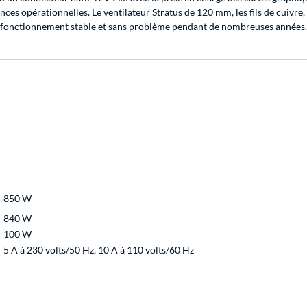
es opérationnelles. Le ventilateur Stratus de 120 mm, les fils de cuivre,
n fonctionnement stable et sans problème pendant de nombreuses années.
850 W
840 W
100 W
5 A à 230 volts/50 Hz, 10 A à 110 volts/60 Hz