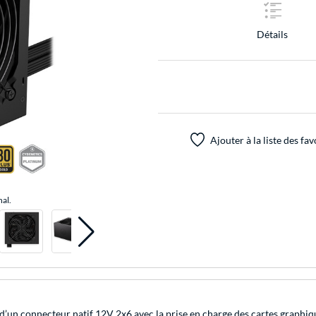
Détails
Ajouter à la liste des fav
nal.
’un connecteur natif 12V 2x6 avec la prise en charge des cartes graphiqu