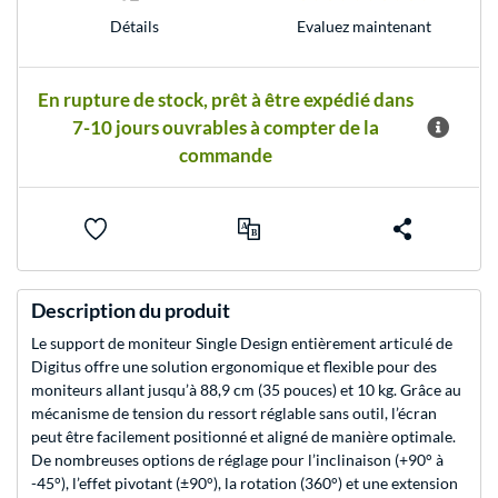
Evaluez maintenant
Détails
En rupture de stock, prêt à être expédié dans
7-10 jours ouvrables à compter de la
commande
Description du produit
Le support de moniteur Single Design entièrement articulé de
Digitus offre une solution ergonomique et flexible pour des
moniteurs allant jusqu’à 88,9 cm (35 pouces) et 10 kg. Grâce au
mécanisme de tension du ressort réglable sans outil, l’écran
peut être facilement positionné et aligné de manière optimale.
De nombreuses options de réglage pour l’inclinaison (+90° à
-45°), l’effet pivotant (±90°), la rotation (360°) et une extension