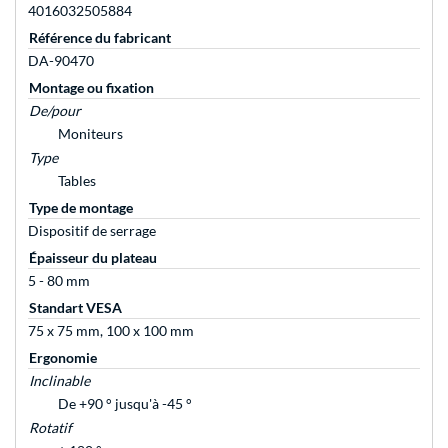
4016032505884
Référence du fabricant
DA-90470
Montage ou fixation
De/pour
Moniteurs
Type
Tables
Type de montage
Dispositif de serrage
Épaisseur du plateau
5 - 80 mm
Standart VESA
75 x 75 mm, 100 x 100 mm
Ergonomie
Inclinable
De +90 ° jusqu'à -45 °
Rotatif