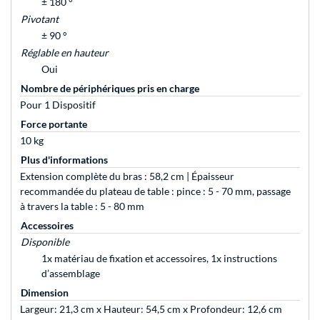
± 180 °
Pivotant
± 90 °
Réglable en hauteur
Oui
Nombre de périphériques pris en charge
Pour 1 Dispositif
Force portante
10 kg
Plus d'informations
Extension complète du bras : 58,2 cm | Épaisseur
recommandée du plateau de table : pince : 5 - 70 mm, passage
à travers la table : 5 - 80 mm
Accessoires
Disponible
1x matériau de fixation et accessoires, 1x instructions
d’assemblage
Dimension
Largeur: 21,3 cm x Hauteur: 54,5 cm x Profondeur: 12,6 cm