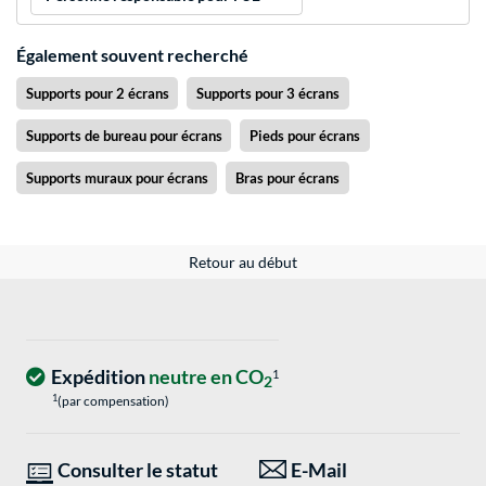
Également souvent recherché
Supports pour 2 écrans
Supports pour 3 écrans
Supports de bureau pour écrans
Pieds pour écrans
Supports muraux pour écrans
Bras pour écrans
Retour au début
Expédition
neutre en CO
1
2
1
(par compensation)
Consulter le statut
E-Mail