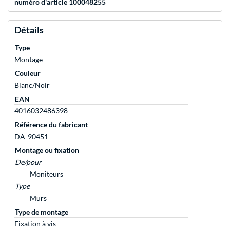
numéro d'article 100048255
Détails
Type
Montage
Couleur
Blanc/Noir
EAN
4016032486398
Référence du fabricant
DA-90451
Montage ou fixation
De/pour
Moniteurs
Type
Murs
Type de montage
Fixation à vis