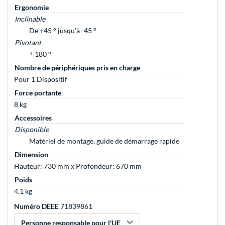
Ergonomie
Inclinable
De +45 ° jusqu'à -45 °
Pivotant
± 180 °
Nombre de périphériques pris en charge
Pour 1 Dispositif
Force portante
8 kg
Accessoires
Disponible
Matériel de montage, guide de démarrage rapide
Dimension
Hauteur: 730 mm x Profondeur: 670 mm
Poids
4,1 kg
Numéro DEEE
71839861
Personne responsable pour l'UE