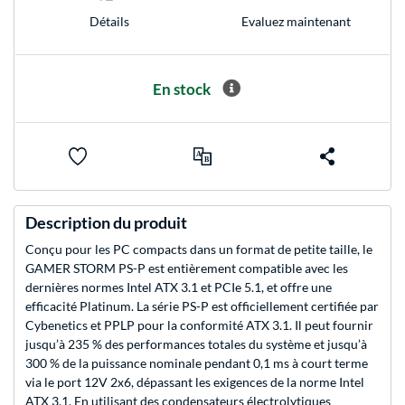
Evaluez maintenant
Détails
En stock
Description du produit
Conçu pour les PC compacts dans un format de petite taille, le
GAMER STORM PS-P est entièrement compatible avec les
dernières normes Intel ATX 3.1 et PCIe 5.1, et offre une
efficacité Platinum. La série PS-P est officiellement certifiée par
Cybenetics et PPLP pour la conformité ATX 3.1. Il peut fournir
jusqu’à 235 % des performances totales du système et jusqu’à
300 % de la puissance nominale pendant 0,1 ms à court terme
via le port 12V 2x6, dépassant les exigences de la norme Intel
ATX 3.1. En utilisant des condensateurs électrolytiques