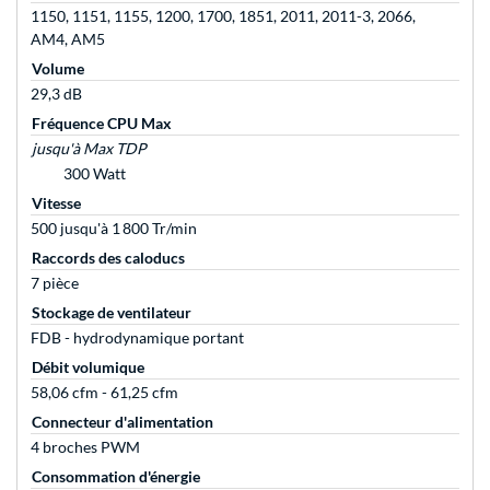
1150, 1151, 1155, 1200, 1700, 1851, 2011, 2011-3, 2066,
AM4, AM5
Volume
29,3 dB
Fréquence CPU Max
jusqu'à Max TDP
300 Watt
Vitesse
500 jusqu'à 1 800 Tr/min
Raccords des caloducs
7 pièce
Stockage de ventilateur
FDB - hydrodynamique portant
Débit volumique
58,06 cfm - 61,25 cfm
Connecteur d'alimentation
4 broches PWM
Consommation d'énergie