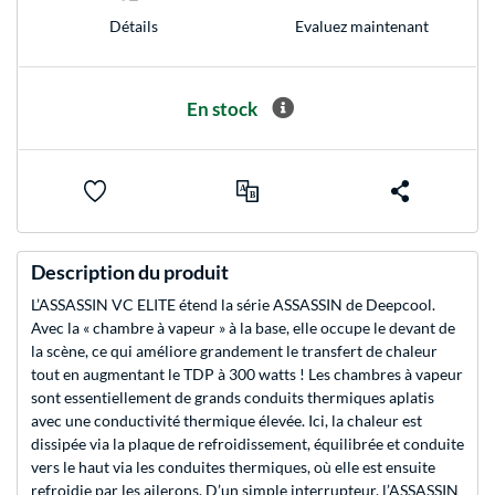
Evaluez maintenant
Détails
En stock
Description du produit
L’ASSASSIN VC ELITE étend la série ASSASSIN de Deepcool.
Avec la « chambre à vapeur » à la base, elle occupe le devant de
la scène, ce qui améliore grandement le transfert de chaleur
tout en augmentant le TDP à 300 watts ! Les chambres à vapeur
sont essentiellement de grands conduits thermiques aplatis
avec une conductivité thermique élevée. Ici, la chaleur est
dissipée via la plaque de refroidissement, équilibrée et conduite
vers le haut via les conduites thermiques, où elle est ensuite
refroidie par les ailerons. D’un simple interrupteur, l’ASSASSIN