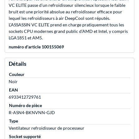
VC ELITE passe d’un refroidisseur silencieux lorsque le faible
bruit est une priorité absolue au refroidisseur efficace pour
lequel les refroidisseurs à air DeepCool sont réputés.
L’ASSASSIN VC ELITE prend en charge pratiquement tous les
sockets CPU modernes grand public d’AMD et Intel, y compris
LGA1851 et AM5.
numéro d'article 100155069
Détails
Couleur
Noir
EAN
6933412729761
Numéro de pièce
R-ASN4-BKNVNN-GJD
Type
Ventilateur refroidisseur de processeur
Socket supporté