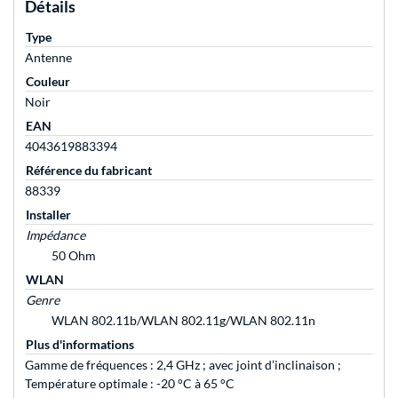
Détails
Type
Antenne
Couleur
Noir
EAN
4043619883394
Référence du fabricant
88339
Installer
Impédance
50 Ohm
WLAN
Genre
WLAN 802.11b/WLAN 802.11g/WLAN 802.11n
Plus d'informations
Gamme de fréquences : 2,4 GHz ; avec joint d’inclinaison ;
Température optimale : -20 °C à 65 °C