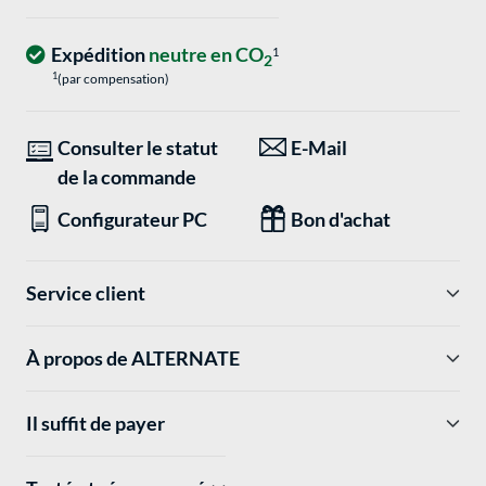
Expédition
neutre en CO
1
2
1
(par compensation)
Consulter le statut
E-Mail
de la commande
Configurateur PC
Bon d'achat
Service client
À propos de ALTERNATE
Il suffit de payer