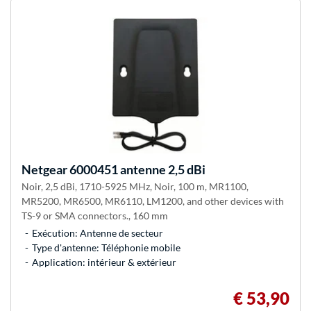
Netgear
6000451 antenne 2,5 dBi
Noir, 2,5 dBi, 1710-5925 MHz, Noir, 100 m, MR1100,
MR5200, MR6500, MR6110, LM1200, and other devices with
TS-9 or SMA connectors., 160 mm
Exécution: Antenne de secteur
Type d'antenne: Téléphonie mobile
Application: intérieur & extérieur
€ 53,90