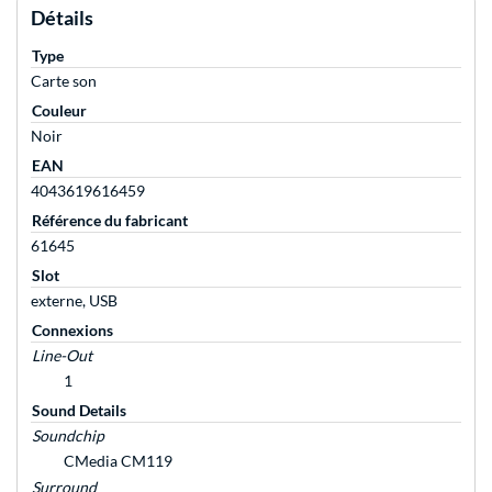
Détails
Type
Carte son
Couleur
Noir
EAN
4043619616459
Référence du fabricant
61645
Slot
externe, USB
Connexions
Line-Out
1
Sound Details
Soundchip
CMedia CM119
Surround