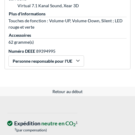
Virtual 7.1 Kanal Sound, Xear 3D
Plus d'informations
Touches de fonction : Volume-UP, Volume-Down, Silent ; LED
rouge et verte
Accessoires
62 gramme(s)
Numéro DEEE
89394995
Personne responsable pour l'UE
Retour au début
Expédition
neutre en CO
1
2
1
(par compensation)