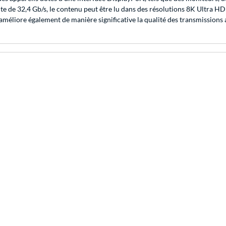
e de 32,4 Gb/s, le contenu peut être lu dans des résolutions 8K Ultra H
 améliore également de manière significative la qualité des transmissions