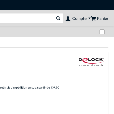
Panier
Compte
Rechercher dans le shop
Pas
)
et frais d'expédition en sus à partir de
€ 9,90