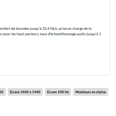
nsfert de données jusqu’à 32,4 Gb/s, prise en charge de la
 pour les haut-parleurs, taux d’échantillonnage audio jusqu’à 1
60
Écrans 3440 x 1440
Écrans 500 Hz
Moniteurs en chaîne