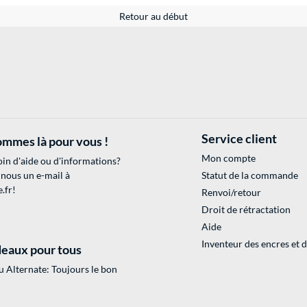
Retour au début
Service client
mmes là pour vous !
Mon compte
in d'aide ou d'informations?
 nous un e-mail à
Statut de la commande
.fr
!
Renvoi/retour
Droit de rétractation
Aide
Inventeur des encres et 
eaux pour tous
 Alternate: Toujours le bon