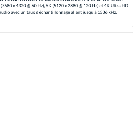
D (7680 x 4320 @ 60 Hz), 5K (5120 x 2880 @ 120 Hz) et 4K Ultra HD
 audio avec un taux d'échantillonnage allant jusqu'à 1536 kHz.