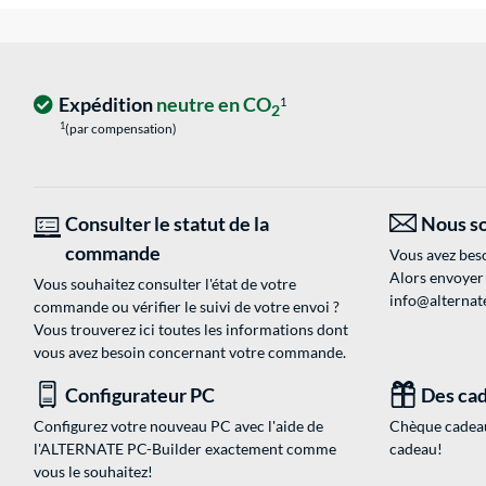
Expédition
neutre en CO
1
2
1
(par compensation)
Consulter le statut de la
Nous so
commande
Vous avez beso
Alors envoyer
Vous souhaitez consulter l'état de votre
info@alternate
commande ou vérifier le suivi de votre envoi ?
Vous trouverez ici toutes les informations dont
vous avez besoin concernant votre commande.
Configurateur PC
Des cad
Configurez votre nouveau PC avec l'aide de
Chèque cadeau
l'ALTERNATE PC-Builder exactement comme
cadeau!
vous le souhaitez!