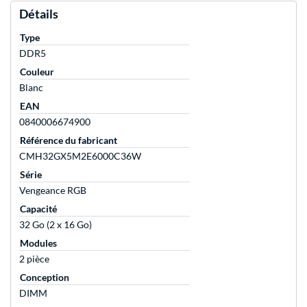
Détails
Type
DDR5
Couleur
Blanc
EAN
0840006674900
Référence du fabricant
CMH32GX5M2E6000C36W
Série
Vengeance RGB
Capacité
32 Go (2 x 16 Go)
Modules
2 pièce
Conception
DIMM