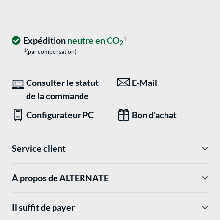
Expédition
neutre en CO
1
2
1
(par compensation)
Consulter le statut
E-Mail
de la commande
Configurateur PC
Bon d'achat
Service client
À propos de ALTERNATE
Il suffit de payer