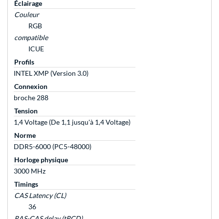
Éclairage
Couleur
RGB
compatible
ICUE
Profils
INTEL XMP (Version 3.0)
Connexion
broche 288
Tension
1,4 Voltage (De 1,1 jusqu'à 1,4 Voltage)
Norme
DDR5-6000 (PC5-48000)
Horloge physique
3000 MHz
Timings
CAS Latency (CL)
36
RAS-CAS delay (tRCD)