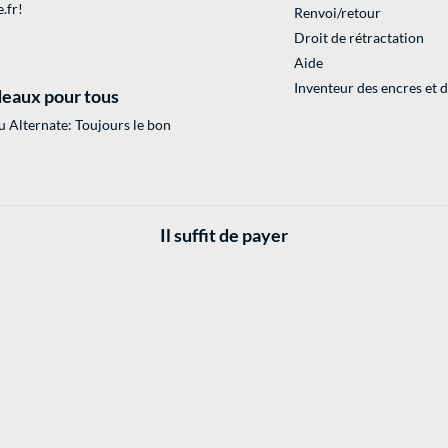
.fr
!
Renvoi/retour
Droit de rétractation
Aide
Inventeur des encres et 
eaux pour tous
 Alternate: Toujours le bon
Il suffit de payer