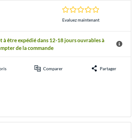
0.0 Étoiles à 0 Évalu
Evaluez maintenant
t à être expédié dans 12-18 jours ouvrables à
ompter de la commande
oris
Comparer
Partager