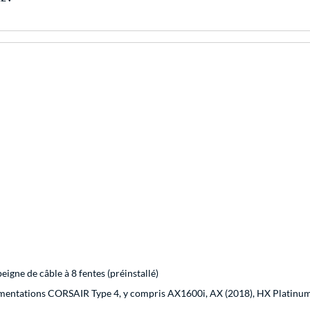
igne de câble à 8 fentes (préinstallé)
limentations CORSAIR Type 4, y compris AX1600i, AX (2018), HX Platinum,