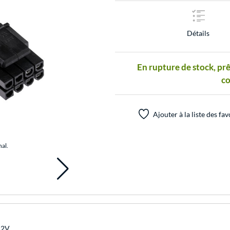
Détails
En rupture de stock, prê
c
Ajouter à la liste des fav
nal.
12V