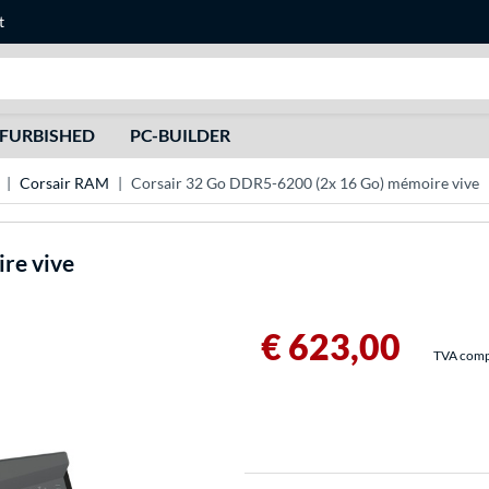
t
Recherche
FURBISHED
PC-BUILDER
Corsair RAM
Corsair 32 Go DDR5-6200 (2x 16 Go) mémoire vive
re vive
€ 623,00
TVA compri