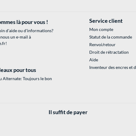
Service client
mmes là pour vous !
Mon compte
in d'aide ou d'informations?
 nous un e-mail à
Statut de la commande
.fr
!
Renvoi/retour
Droit de rétractation
Aide
Inventeur des encres et 
eaux pour tous
 Alternate: Toujours le bon
Il suffit de payer