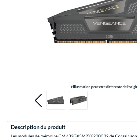
L'illustration peut être différente de l'origi
Description du produit
Les modules de mémoire CMK32GX5M2X6200C32 de Corsair sont tota