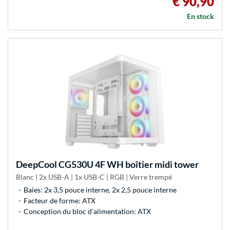
€ 90,90
En stock
DeepCool
CG530U 4F WH boîtier midi tower
Blanc | 2x USB-A | 1x USB-C | RGB | Verre trempé
Baies: 2x 3,5 pouce interne, 2x 2,5 pouce interne
Facteur de forme: ATX
Conception du bloc d'alimentation: ATX