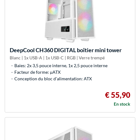
DeepCool
CH360 DIGITAL boîtier mini tower
Blanc | 1x USB-A | 1x USB-C | RGB | Verre trempé
Baies: 2x 3,5 pouce interne, 1x 2,5 pouce interne
Facteur de forme: µATX
Conception du bloc d'alimentation: ATX
€ 55,90
En stock