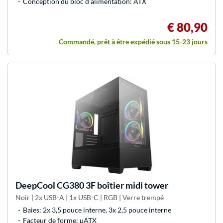
Conception du bloc d'alimentation: ATX
€ 80,90
Commandé, prêt à être expédié sous 15-23 jours
DeepCool
CG380 3F boîtier midi tower
Noir | 2x USB-A | 1x USB-C | RGB | Verre trempé
Baies: 2x 3,5 pouce interne, 3x 2,5 pouce interne
Facteur de forme: µATX