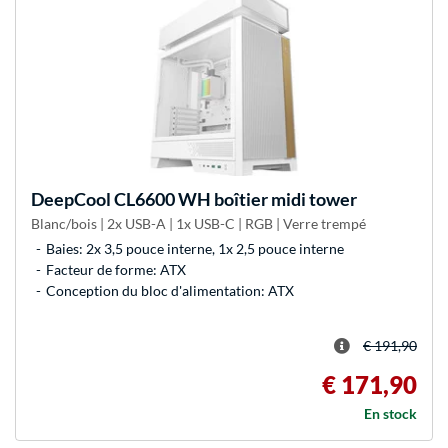
DeepCool
CL6600 WH boîtier midi tower
Blanc/bois | 2x USB-A | 1x USB-C | RGB | Verre trempé
Baies: 2x 3,5 pouce interne, 1x 2,5 pouce interne
Facteur de forme: ATX
Conception du bloc d'alimentation: ATX
€ 191,90
€ 171,90
En stock