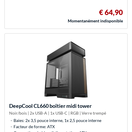
€ 64,90
Momentanément indisponible
DeepCool
CL660 boîtier midi tower
Noir/bois | 2x USB-A | 1x USB-C | RGB | Verre trempé
Baies: 2x 3,5 pouce interne, 1x 2,5 pouce interne
Facteur de forme: ATX