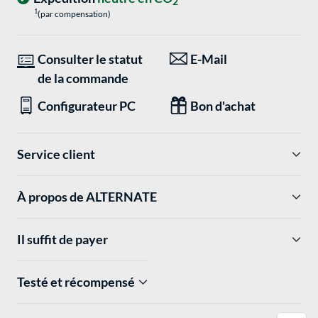
2
1
(par compensation)
Consulter le statut
E-Mail
de la commande
Configurateur PC
Bon d'achat
Service client
À propos de ALTERNATE
Il suffit de payer
Testé et récompensé