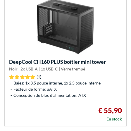
DeepCool
CH160 PLUS boîtier mini tower
Noir | 2x USB-A | 1x USB-C | Verre trempé
(1)
Baies: 1x 3,5 pouce interne, 1x 2,5 pouce interne
Facteur de forme: µATX
Conception du bloc d'alimentation: ATX
€ 55,90
En stock