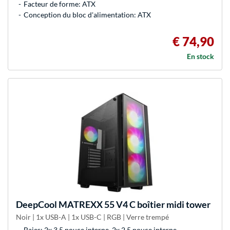
Facteur de forme: ATX
Conception du bloc d'alimentation: ATX
€ 74,90
En stock
DeepCool
MATREXX 55 V4 C boîtier midi tower
Noir | 1x USB-A | 1x USB-C | RGB | Verre trempé
Baies: 2x 3,5 pouce interne, 2x 2,5 pouce interne