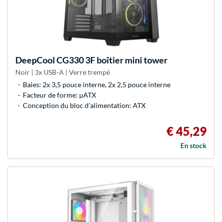
DeepCool
CG330 3F boîtier mini tower
Noir | 3x USB-A | Verre trempé
Baies: 2x 3,5 pouce interne, 2x 2,5 pouce interne
Facteur de forme: µATX
Conception du bloc d'alimentation: ATX
€ 45,29
En stock