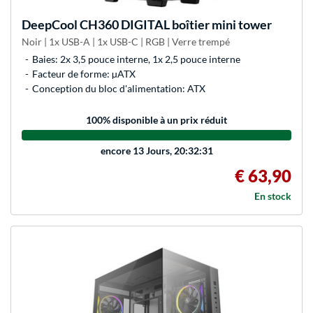
DeepCool
CH360 DIGITAL boîtier mini tower
Noir | 1x USB-A | 1x USB-C | RGB | Verre trempé
Baies: 2x 3,5 pouce interne, 1x 2,5 pouce interne
Facteur de forme: µATX
Conception du bloc d'alimentation: ATX
100
% disponible à un prix réduit
encore
13 Jours, 20:32:31
€ 63,90
En stock