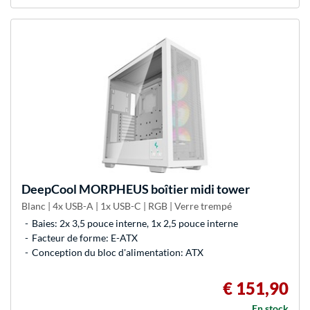
DeepCool
MORPHEUS boîtier midi tower
Blanc | 4x USB-A | 1x USB-C | RGB | Verre trempé
Baies: 2x 3,5 pouce interne, 1x 2,5 pouce interne
Facteur de forme: E-ATX
Conception du bloc d'alimentation: ATX
€ 151,90
En stock