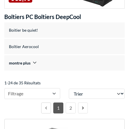
Boîtiers PC Boîtiers DeepCool
Boitier be quiet!
Boîtier Aerocool
montre plus
1-24 de 35 Résultats
Trier
Filtrage
1
2