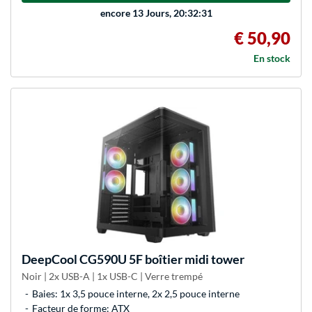
encore
13 Jours, 20:32:31
€ 50,90
En stock
DeepCool
CG590U 5F boîtier midi tower
Noir | 2x USB-A | 1x USB-C | Verre trempé
Baies: 1x 3,5 pouce interne, 2x 2,5 pouce interne
Facteur de forme: ATX