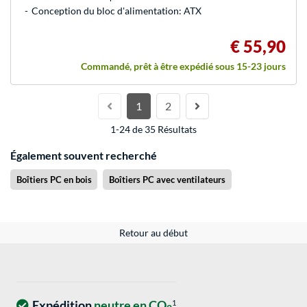
Conception du bloc d'alimentation: ATX
€ 55,90
Commandé, prêt à être expédié sous 15-23 jours
1
2
1-24 de 35 Résultats
Également souvent recherché
Boîtiers PC en bois
Boîtiers PC avec ventilateurs
Retour au début
Expédition
neutre en CO
1