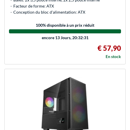
Facteur de forme: ATX
Conception du bloc d'alimentation: ATX
100
% disponible à un prix réduit
encore
13 Jours, 20:32:31
€ 57,90
En stock