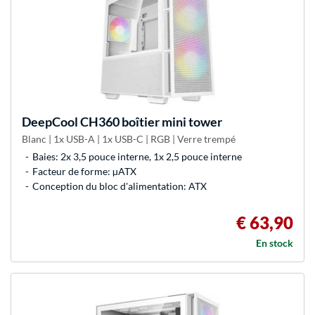
DeepCool
CH360 boîtier mini tower
Blanc | 1x USB-A | 1x USB-C | RGB | Verre trempé
Baies: 2x 3,5 pouce interne, 1x 2,5 pouce interne
Facteur de forme: µATX
Conception du bloc d'alimentation: ATX
€ 63,90
En stock