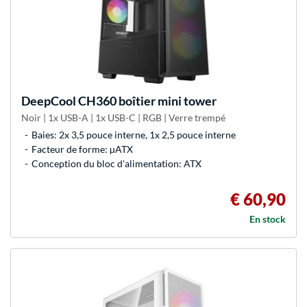
DeepCool
CH360 boîtier mini tower
Noir | 1x USB-A | 1x USB-C | RGB | Verre trempé
Baies: 2x 3,5 pouce interne, 1x 2,5 pouce interne
Facteur de forme: µATX
Conception du bloc d'alimentation: ATX
€ 60,90
En stock