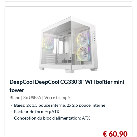
DeepCool
DeepCool CG330 3F WH boîtier mini
tower
Blanc | 3x USB-A | Verre trempé
Baies: 2x 3,5 pouce interne, 2x 2,5 pouce interne
Facteur de forme: µATX
Conception du bloc d'alimentation: ATX
€ 60,90