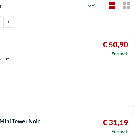
€ 50,90
En stock
terne
Mini Tower Noir,
€ 31,19
En stock