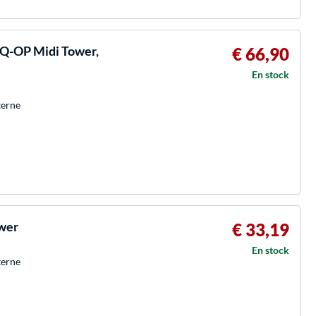
Q-OP Midi Tower,
€ 66,90
En stock
terne
ower
€ 33,19
En stock
terne