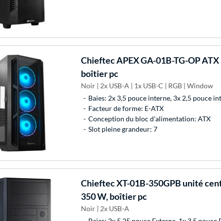
Chieftec
APEX GA-01B-TG-OP ATX M
boîtier pc
Noir | 2x USB-A | 1x USB-C | RGB | Window
Baies: 2x 3,5 pouce interne, 3x 2,5 pouce in
Facteur de forme: E-ATX
Conception du bloc d'alimentation: ATX
Slot pleine grandeur: 7
Chieftec
XT-01B-350GPB unité cent
350 W, boîtier pc
Noir | 2x USB-A
Baies: 2x 5,25 pouce Externe, 1x 3,5 pouce 