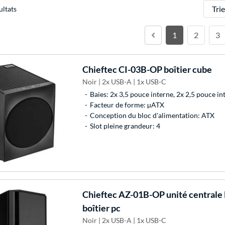
Trier
ultats
1
2
3
Chieftec
CI-03B-OP boîtier cube
Noir | 2x USB-A | 1x USB-C
Baies: 2x 3,5 pouce interne, 2x 2,5 pouce in
Facteur de forme: µATX
Conception du bloc d'alimentation: ATX
Slot pleine grandeur: 4
Chieftec
AZ-01B-OP unité centrale 
boîtier pc
Noir | 2x USB-A | 1x USB-C