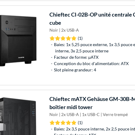
Chieftec
CI-02B-OP unité centrale C
cube
Noir | 2x USB-A
(1)
Baies: 1x 5,25 pouce externe, 1x 3,5 pouce 
interne, 3x 2,5 pouce interne
Facteur de forme: µATX
Conception du bloc d'alimentation: ATX
Slot pleine grandeur: 4
Chieftec
mATX Gehäuse GM-30B-M-O
boîtier midi tower
Noir | 2x USB-A | 1x USB-C | Verre trempé
(1)
Baies: 2x 3,5 pouce interne, 2x 2,5 pouce in