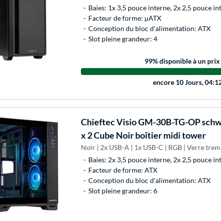
Baies: 1x 3,5 pouce interne, 2x 2,5 pouce in
Facteur de forme: µATX
Conception du bloc d'alimentation: ATX
Slot pleine grandeur: 4
99
% disponible à un prix
encore
10 Jours, 04:1
Chieftec
Visio GM-30B-TG-OP schw
x 2 Cube Noir boîtier midi tower
Noir | 2x USB-A | 1x USB-C | RGB | Verre tre
Baies: 2x 3,5 pouce interne, 2x 2,5 pouce in
Facteur de forme: ATX
Conception du bloc d'alimentation: ATX
Slot pleine grandeur: 6