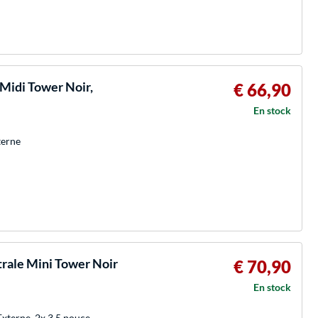
idi Tower Noir,
€ 66,90
En stock
terne
rale Mini Tower Noir
€ 70,90
En stock
Externe, 2x 3,5 pouce