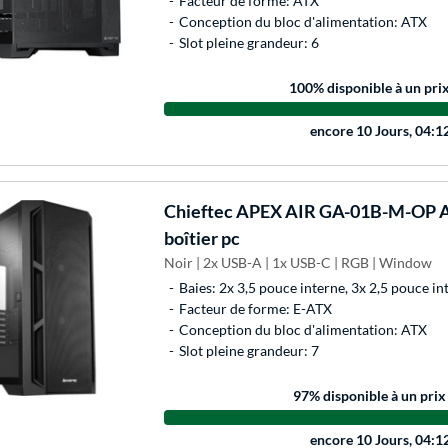
Facteur de forme: ATX
Conception du bloc d'alimentation: ATX
Slot pleine grandeur: 6
100
% disponible à un pri
encore
10 Jours, 04:1
Chieftec
APEX AIR GA-01B-M-OP AT
boîtier pc
Noir | 2x USB-A | 1x USB-C | RGB | Window
Baies: 2x 3,5 pouce interne, 3x 2,5 pouce in
Facteur de forme: E-ATX
Conception du bloc d'alimentation: ATX
Slot pleine grandeur: 7
97
% disponible à un prix
encore
10 Jours, 04:1