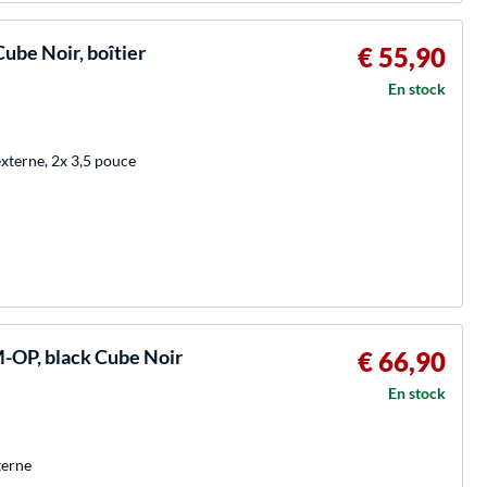
ube Noir, boîtier
€ 55,90
En stock
externe, 2x 3,5 pouce
P, black Cube Noir
€ 66,90
En stock
terne