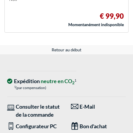
€ 99,90
Momentanément indisponible
Retour au début
Expédition
neutre en CO
1
2
1
(par compensation)
Consulter le statut
E-Mail
de la commande
Configurateur PC
Bon d'achat