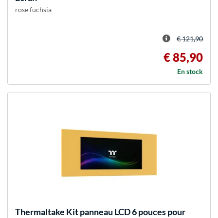
rose fuchsia
€ 121,90
€ 85,90
En stock
Thermaltake
Kit panneau LCD 6 pouces pour