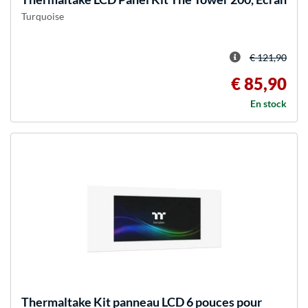
Turquoise
€ 121,90
€ 85,90
En stock
Thermaltake
Kit panneau LCD 6 pouces pour