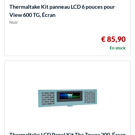
Thermaltake
Kit panneau LCD 6 pouces pour
View 600 TG, Écran
Noir
€ 85,90
En stock
Thermaltake
LCD Panel Kit The Tower 200, Écran