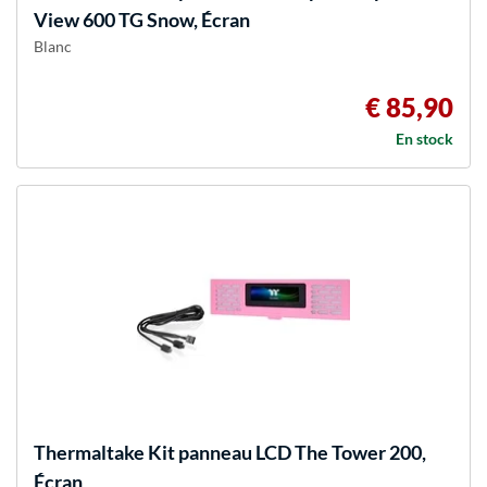
View 600 TG Snow, Écran
Blanc
€ 85,90
En stock
Thermaltake
Kit panneau LCD The Tower 200,
Écran