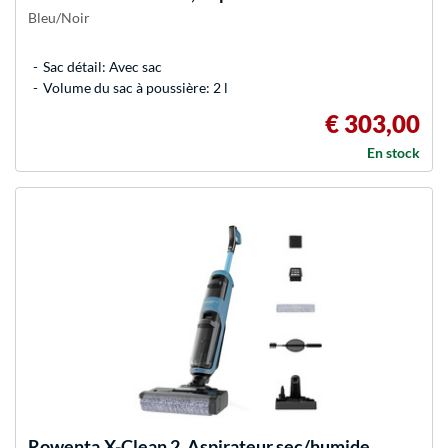
Bleu/Noir
Sac détail: Avec sac
Volume du sac à poussière: 2 l
€ 303,00
En stock
Rowenta
X-Clean 2, Aspirateur sec/humide