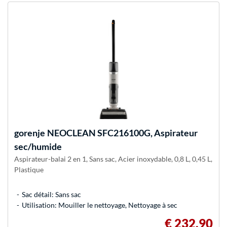
gorenje
NEOCLEAN SFC216100G, Aspirateur
sec/humide
Aspirateur-balai 2 en 1, Sans sac, Acier inoxydable, 0,8 L, 0,45 L,
Plastique
Sac détail: Sans sac
Utilisation: Mouiller le nettoyage, Nettoyage à sec
€ 232,90