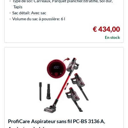
Type de sol: Carreaux, Parquet plancher/stratifié, Sol dur,
Tapis
Sac détail: Avec sac
Volume du sac à poussière: 6 l
€ 434,00
En stock
ProfiCare
Aspirateur sans fil PC-BS 3136 A,