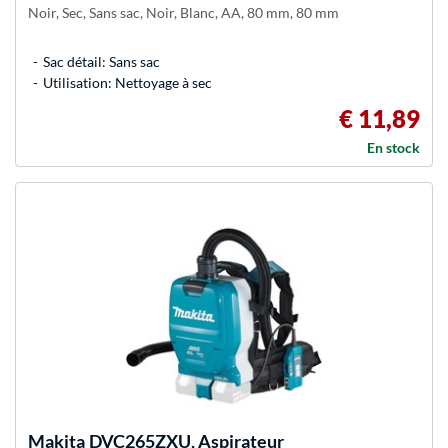
Noir, Sec, Sans sac, Noir, Blanc, AA, 80 mm, 80 mm
Sac détail: Sans sac
Utilisation: Nettoyage à sec
€ 11,89
En stock
Makita
DVC265ZXU, Aspirateur