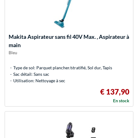
Makita
Aspirateur sans fil 40V Max. , Aspirateur à
main
Bleu
Type de sol: Parquet plancher/stratifié, Sol dur, Tapis
Sac détail: Sans sac
Utilisation: Nettoyage à sec
€ 137,90
En stock