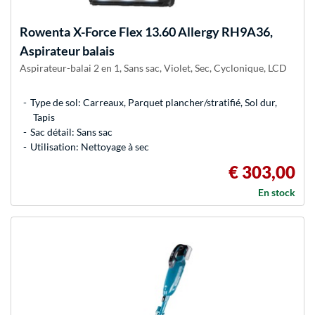
Rowenta
X-Force Flex 13.60 Allergy RH9A36,
Aspirateur balais
Aspirateur-balai 2 en 1, Sans sac, Violet, Sec, Cyclonique, LCD
Type de sol: Carreaux, Parquet plancher/stratifié, Sol dur,
Tapis
Sac détail: Sans sac
Utilisation: Nettoyage à sec
€ 303,00
En stock