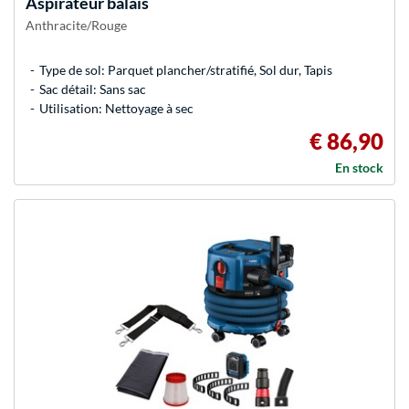
Aspirateur balais
Anthracite/Rouge
Type de sol: Parquet plancher/stratifié, Sol dur, Tapis
Sac détail: Sans sac
Utilisation: Nettoyage à sec
€ 86,90
En stock