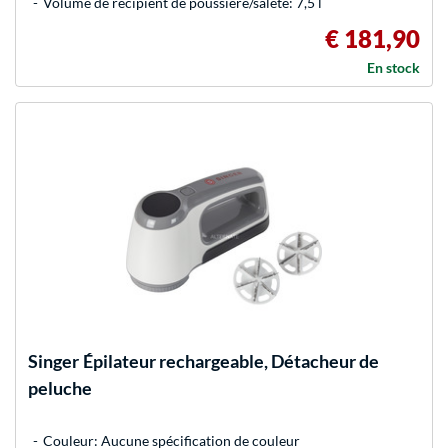
Volume de récipient de poussière/saleté: 7,5 l
€ 181,90
En stock
Singer
Épilateur rechargeable, Détacheur de
peluche
Couleur: Aucune spécification de couleur