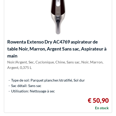
Rowenta
Extenso Dry AC4769 aspirateur de
table Noir, Marron, Argent Sans sac, Aspirateur à
main
Noir/Argent, Sec, Cyclonique, Chine, Sans sac, Noir, Marron,
Argent, 0,375 L
Type de sol: Parquet plancher/stratifié, Sol dur
Sac détail: Sans sac
Utilisation: Nettoyage à sec
€ 50,90
En stock