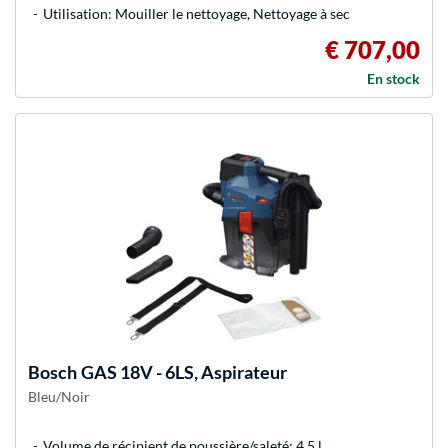
Utilisation: Mouiller le nettoyage, Nettoyage à sec
€ 707,00
En stock
Bosch
GAS 18V - 6LS, Aspirateur
Bleu/Noir
Volume de récipient de poussière/saleté: 4,5 l