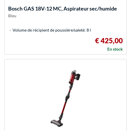
Bosch
GAS 18V-12 MC, Aspirateur sec/humide
Bleu
Volume de récipient de poussière/saleté: 8 l
€ 425,00
En stock