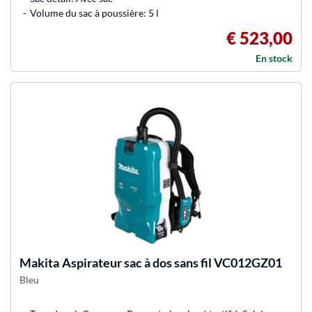
Volume du sac à poussière: 5 l
€ 523,00
En stock
Makita
Aspirateur sac à dos sans fil VC012GZ01
Bleu