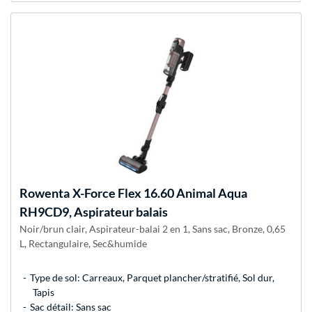
Rowenta
X-Force Flex 16.60 Animal Aqua
RH9CD9, Aspirateur balais
Noir/brun clair, Aspirateur-balai 2 en 1, Sans sac, Bronze, 0,65
L, Rectangulaire, Sec&humide
Type de sol: Carreaux, Parquet plancher/stratifié, Sol dur,
Tapis
Sac détail: Sans sac