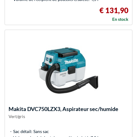
€ 131,90
En stock
Makita
DVC750LZX3, Aspirateur sec/humide
Vert/gris
Sac détail: Sans sac