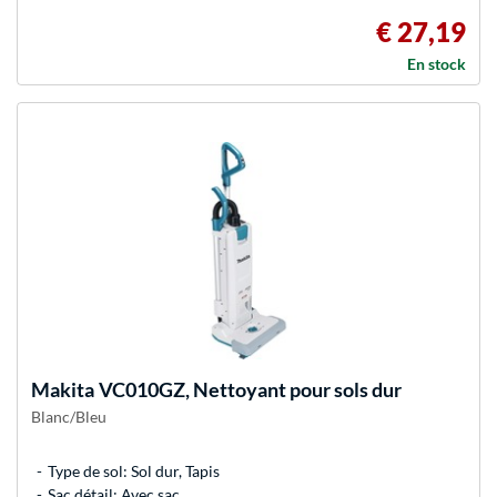
€ 27,19
En stock
Makita
VC010GZ, Nettoyant pour sols dur
Blanc/Bleu
Type de sol: Sol dur, Tapis
Sac détail: Avec sac