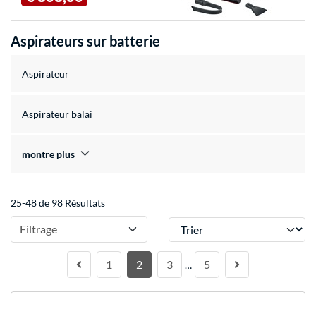
Aspirateurs sur batterie
Aspirateur
Aspirateur balai
montre plus
25-48 de 98 Résultats
Trier
Filtrage
1
2
3
5
…