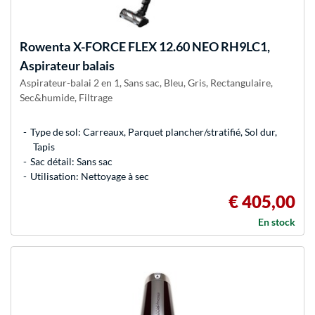
Rowenta
X-FORCE FLEX 12.60 NEO RH9LC1,
Aspirateur balais
Aspirateur-balai 2 en 1, Sans sac, Bleu, Gris, Rectangulaire,
Sec&humide, Filtrage
Type de sol: Carreaux, Parquet plancher/stratifié, Sol dur,
Tapis
Sac détail: Sans sac
Utilisation: Nettoyage à sec
€ 405,00
En stock