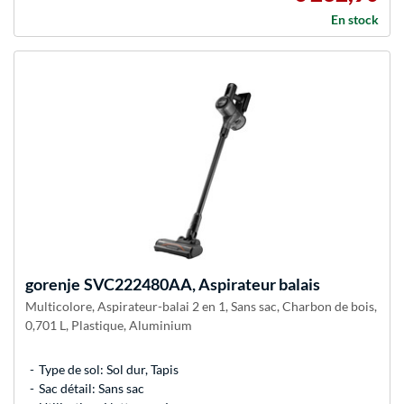
En stock
gorenje
SVC222480AA, Aspirateur balais
Multicolore, Aspirateur-balai 2 en 1, Sans sac, Charbon de bois,
0,701 L, Plastique, Aluminium
Type de sol: Sol dur, Tapis
Sac détail: Sans sac