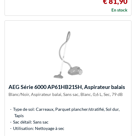
€ 81,90
En stock
AEG
Série 6000 AP61HB21SH, Aspirateur balais
Blanc/Noir, Aspirateur balai, Sans sac, Blanc, 0,6 L, Sec, 79 dB
Type de sol: Carreaux, Parquet plancher/stratifié, Sol dur,
Tapis
Sac détail: Sans sac
Utilisation: Nettoyage à sec