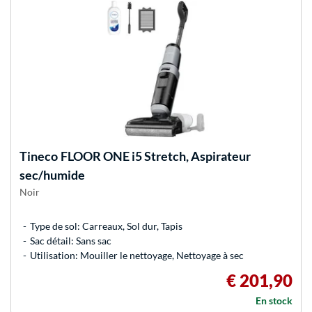
Tineco
FLOOR ONE i5 Stretch, Aspirateur
sec/humide
Noir
Type de sol: Carreaux, Sol dur, Tapis
Sac détail: Sans sac
Utilisation: Mouiller le nettoyage, Nettoyage à sec
€ 201,90
En stock