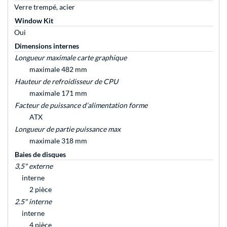
Verre trempé, acier
Window Kit
Oui
Dimensions internes
Longueur maximale carte graphique
maximale 482 mm
Hauteur de refroidisseur de CPU
maximale 171 mm
Facteur de puissance d’alimentation forme
ATX
Longueur de partie puissance max
maximale 318 mm
Baies de disques
3,5" externe
interne
2 pièce
2.5" interne
interne
4 pièce