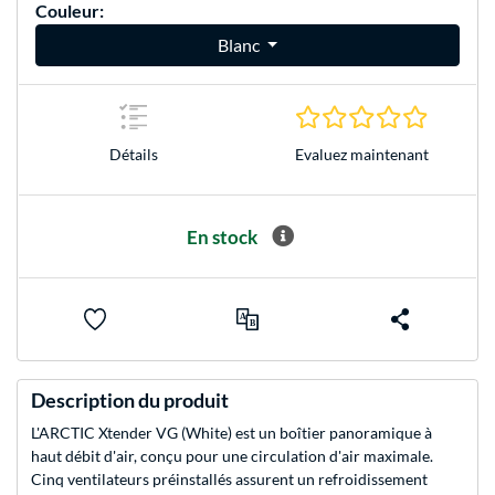
Couleur:
Blanc
0.0 Étoile
Evaluez maintenant
Détails
En stock
Description du produit
L'ARCTIC Xtender VG (White) est un boîtier panoramique à
haut débit d'air, conçu pour une circulation d'air maximale.
Cinq ventilateurs préinstallés assurent un refroidissement