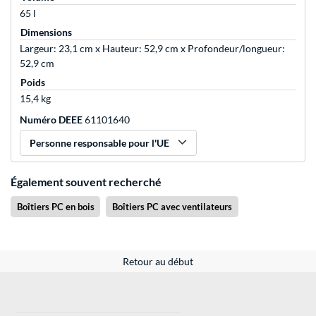
65 l
Dimensions
Largeur: 23,1 cm x Hauteur: 52,9 cm x Profondeur/longueur:
52,9 cm
Poids
15,4 kg
Numéro DEEE
61101640
Personne responsable pour l'UE
Également souvent recherché
Boîtiers PC en bois
Boîtiers PC avec ventilateurs
Retour au début