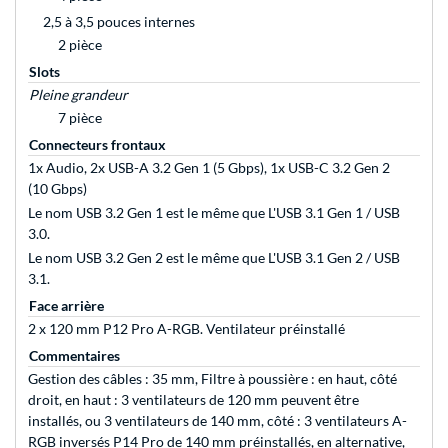
2,5 à 3,5 pouces internes
2 pièce
Slots
Pleine grandeur
7 pièce
Connecteurs frontaux
1x Audio, 2x USB-A 3.2 Gen 1 (5 Gbps), 1x USB-C 3.2 Gen 2
(10 Gbps)
Le nom USB 3.2 Gen 1 est le même que L'USB 3.1 Gen 1 / USB
3.0.
Le nom USB 3.2 Gen 2 est le même que L'USB 3.1 Gen 2 / USB
3.1.
Face arrière
2 x 120 mm P12 Pro A-RGB. Ventilateur préinstallé
Commentaires
Gestion des câbles : 35 mm, Filtre à poussière : en haut, côté
droit, en haut : 3 ventilateurs de 120 mm peuvent être
installés, ou 3 ventilateurs de 140 mm, côté : 3 ventilateurs A-
RGB inversés P14 Pro de 140 mm préinstallés, en alternative,