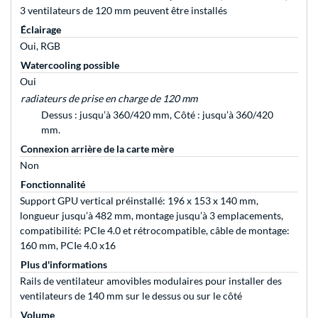
3 ventilateurs de 120 mm peuvent être installés
Éclairage
Oui, RGB
Watercooling possible
Oui
radiateurs de prise en charge de 120 mm
Dessus : jusqu’à 360/420 mm, Côté : jusqu’à 360/420
mm.
Connexion arrière de la carte mère
Non
Fonctionnalité
Support GPU vertical préinstallé: 196 x 153 x 140 mm,
longueur jusqu’à 482 mm, montage jusqu’à 3 emplacements,
compatibilité: PCIe 4.0 et rétrocompatible, câble de montage:
160 mm, PCIe 4.0 x16
Plus d'informations
Rails de ventilateur amovibles modulaires pour installer des
ventilateurs de 140 mm sur le dessus ou sur le côté
Volume