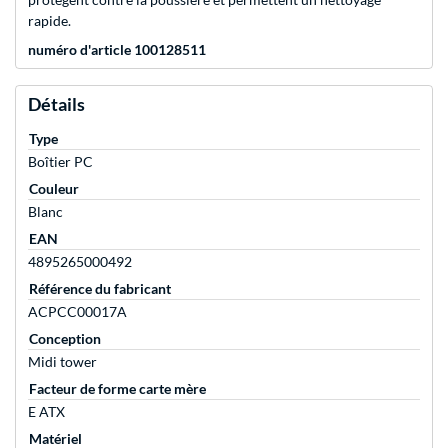
rapide.
numéro d'article 100128511
Détails
Type
Boîtier PC
Couleur
Blanc
EAN
4895265000492
Référence du fabricant
ACPCC00017A
Conception
Midi tower
Facteur de forme carte mère
E ATX
Matériel