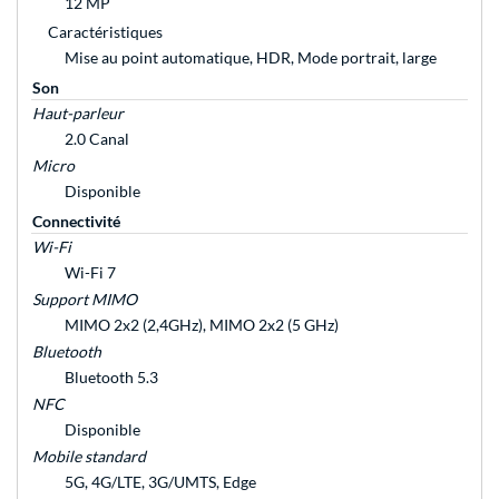
12 MP
Caractéristiques
Mise au point automatique, HDR, Mode portrait, large
Son
Haut-parleur
2.0 Canal
Micro
Disponible
Connectivité
Wi-Fi
Wi-Fi 7
Support MIMO
MIMO 2x2 (2,4GHz), MIMO 2x2 (5 GHz)
Bluetooth
Bluetooth 5.3
NFC
Disponible
Mobile standard
5G, 4G/LTE, 3G/UMTS, Edge