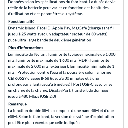
Données selon les spécifications du fabricant. La durée de vie
réelle de la batterie peut varier en fonction des habitudes
d’utilisation et des paramètres du système.
Fonctionnalité
Dynamic Island, Face ID, Apple Pay, MagSafe (charge sans fil
jusqu’à 25 watts avec un adaptateur secteur de 30 watts),
puce ultra-large bande de deuxième génération
Plus d'informations
Luminosité de l’écran : luminosité typique maximale de 1 000
nits, luminosité maximale de 1 600 nits (HDR), luminosité
maximale de 2 000 nits (extérieur), luminosité minimale de 1
nits | Protection contre l’eau et la poussière selon la norme
CEI 60529 classée IP68 (jusqu’à 30 minutes et à une
profondeur allant jusqu’à 6 mètres) | Port USB-C avec prise
en charge de la charge, DisplayPort, transfert de données
jusqu’à 480 Mbps (USB 2.0)
Remarque
La fonction double SIM se compose d’une nano-SIM et d’une
eSIM. Selon le fabricant, la version du système d’exploitation
peut être plus récente que celle indiquée.