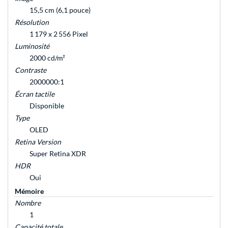
15,5 cm (6,1 pouce)
Résolution
1 179 x 2 556 Pixel
Luminosité
2000 cd/m²
Contraste
2000000:1
Écran tactile
Disponible
Type
OLED
Retina Version
Super Retina XDR
HDR
Oui
Mémoire
Nombre
1
Capacité totale