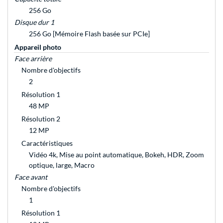
256 Go
Disque dur 1
256 Go [Mémoire Flash basée sur PCIe]
Appareil photo
Face arrière
Nombre d'objectifs
2
Résolution 1
48 MP
Résolution 2
12 MP
Caractéristiques
Vidéo 4k, Mise au point automatique, Bokeh, HDR, Zoom
optique, large, Macro
Face avant
Nombre d'objectifs
1
Résolution 1