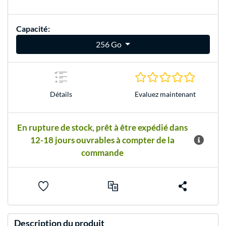
Capacité:
256 Go
0.0 Étoile
Evaluez maintenant
Détails
En rupture de stock, prêt à être expédié dans
12-18 jours ouvrables à compter de la
commande
Description du produit