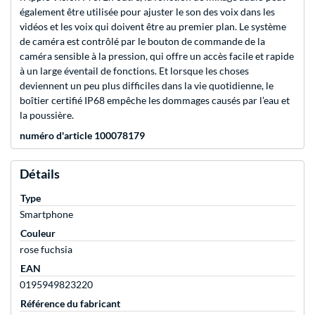
également être utilisée pour ajuster le son des voix dans les
vidéos et les voix qui doivent être au premier plan. Le système
de caméra est contrôlé par le bouton de commande de la
caméra sensible à la pression, qui offre un accès facile et rapide
à un large éventail de fonctions. Et lorsque les choses
deviennent un peu plus difficiles dans la vie quotidienne, le
boîtier certifié IP68 empêche les dommages causés par l’eau et
la poussière.
numéro d'article 100078179
Détails
Type
Smartphone
Couleur
rose fuchsia
EAN
0195949823220
Référence du fabricant