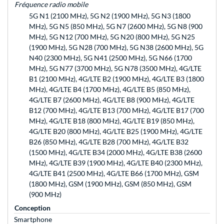
Fréquence radio mobile
5G N1 (2100 MHz), 5G N2 (1900 MHz), 5G N3 (1800
MHz), 5G N5 (850 MHz), 5G N7 (2600 MHz), 5G N8 (900
MHz), 5G N12 (700 MHz), 5G N20 (800 MHz), 5G N25
(1900 MHz), 5G N28 (700 MHz), 5G N38 (2600 MHz), 5G
N40 (2300 MHz), 5G N41 (2500 MHz), 5G N66 (1700
MHz), 5G N77 (3700 MHz), 5G N78 (3500 MHz), 4G/LTE
B1 (2100 MHz), 4G/LTE B2 (1900 MHz), 4G/LTE B3 (1800
MHz), 4G/LTE B4 (1700 MHz), 4G/LTE B5 (850 MHz),
4G/LTE B7 (2600 MHz), 4G/LTE B8 (900 MHz), 4G/LTE
B12 (700 MHz), 4G/LTE B13 (700 MHz), 4G/LTE B17 (700
MHz), 4G/LTE B18 (800 MHz), 4G/LTE B19 (850 MHz),
4G/LTE B20 (800 MHz), 4G/LTE B25 (1900 MHz), 4G/LTE
B26 (850 MHz), 4G/LTE B28 (700 MHz), 4G/LTE B32
(1500 MHz), 4G/LTE B34 (2000 MHz), 4G/LTE B38 (2600
MHz), 4G/LTE B39 (1900 MHz), 4G/LTE B40 (2300 MHz),
4G/LTE B41 (2500 MHz), 4G/LTE B66 (1700 MHz), GSM
(1800 MHz), GSM (1900 MHz), GSM (850 MHz), GSM
(900 MHz)
Conception
Smartphone