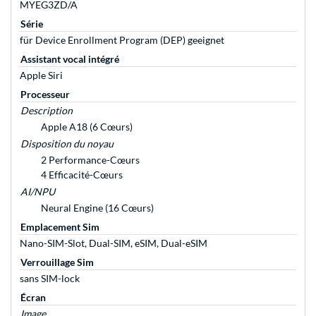
MYEG3ZD/A
Série
für Device Enrollment Program (DEP) geeignet
Assistant vocal intégré
Apple Siri
Processeur
Description
Apple A18 (6 Cœurs)
Disposition du noyau
2 Performance-Cœurs
4 Efficacité-Cœurs
AI/NPU
Neural Engine (16 Cœurs)
Emplacement Sim
Nano-SIM-Slot, Dual-SIM, eSIM, Dual-eSIM
Verrouillage Sim
sans SIM-lock
Écran
Image