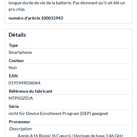
longue durée de vie de la batterie. Pas étonnant qu’il ait été un
pro chip.
numéro d'article 100015943
Détails
Type
Smartphone
Couleur
Noir
EAN
0195949036064
Référence du fabricant
MTP03ZD/A
Série
nicht für Device Enrollment Program (DEP) geeignet
Processeur
Description
Apple A16 Bionic (6 Cœurs) / Horloge de base 3,46 GHz