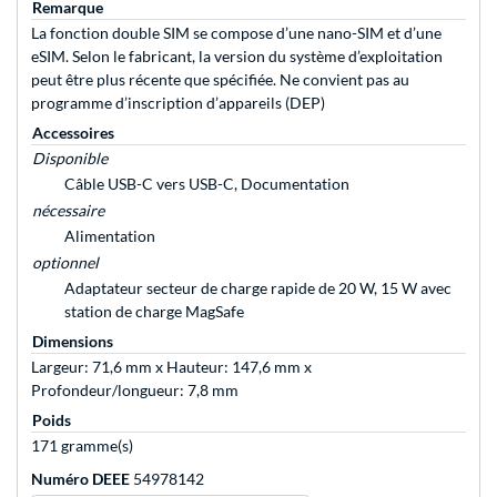
Remarque
La fonction double SIM se compose d’une nano-SIM et d’une
eSIM. Selon le fabricant, la version du système d’exploitation
peut être plus récente que spécifiée. Ne convient pas au
programme d’inscription d’appareils (DEP)
Accessoires
Disponible
Câble USB-C vers USB-C, Documentation
nécessaire
Alimentation
optionnel
Adaptateur secteur de charge rapide de 20 W, 15 W avec
station de charge MagSafe
Dimensions
Largeur: 71,6 mm x Hauteur: 147,6 mm x
Profondeur/longueur: 7,8 mm
Poids
171 gramme(s)
Numéro DEEE
54978142