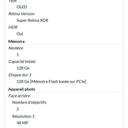
Type
OLED
Retina Version
Super Retina XDR
HDR
Oui
Mémoire
Nombre
1
Capacité totale
128 Go
Disque dur 1
128 Go [Mémoire Flash basée sur PCIe]
Appareil photo
Face arrière
Nombre d'objectifs
2
Résolution 1
48 MP