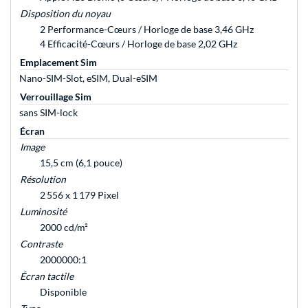
Disposition du noyau
2 Performance-Cœurs / Horloge de base 3,46 GHz
4 Efficacité-Cœurs / Horloge de base 2,02 GHz
Emplacement Sim
Nano-SIM-Slot, eSIM, Dual-eSIM
Verrouillage Sim
sans SIM-lock
Écran
Image
15,5 cm (6,1 pouce)
Résolution
2 556 x 1 179 Pixel
Luminosité
2000 cd/m²
Contraste
2000000:1
Écran tactile
Disponible