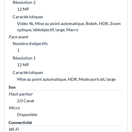
Résolution 2
12 MP
Caractéristiques
Vidéo 4k, Mise au point automatique, Bokeh, HDR, Zoom
optique, téléobjectif, large, Macro
Face avant
Nombre d'objectifs
1
Résolution 1
12 MP
Caractéristiques
Mise au point automatique, HDR, Mode portrait, large
Son
Haut-parleur
2.0 Canal
Micro
Disponible
Connectivité
Wi-Fi