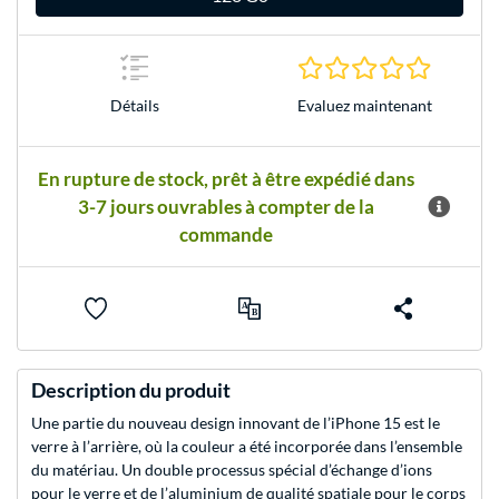
0.0 Étoile
Evaluez maintenant
Détails
En rupture de stock, prêt à être expédié dans
3-7 jours ouvrables à compter de la
commande
Description du produit
Une partie du nouveau design innovant de l’iPhone 15 est le
verre à l’arrière, où la couleur a été incorporée dans l’ensemble
du matériau. Un double processus spécial d’échange d’ions
pour le verre et de l’aluminium de qualité spatiale pour le corps