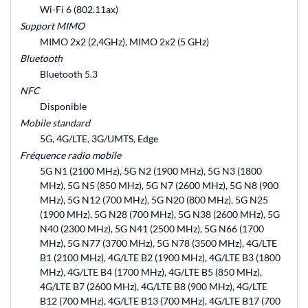
Wi-Fi 6 (802.11ax)
Support MIMO
MIMO 2x2 (2,4GHz), MIMO 2x2 (5 GHz)
Bluetooth
Bluetooth 5.3
NFC
Disponible
Mobile standard
5G, 4G/LTE, 3G/UMTS, Edge
Fréquence radio mobile
5G N1 (2100 MHz), 5G N2 (1900 MHz), 5G N3 (1800
MHz), 5G N5 (850 MHz), 5G N7 (2600 MHz), 5G N8 (900
MHz), 5G N12 (700 MHz), 5G N20 (800 MHz), 5G N25
(1900 MHz), 5G N28 (700 MHz), 5G N38 (2600 MHz), 5G
N40 (2300 MHz), 5G N41 (2500 MHz), 5G N66 (1700
MHz), 5G N77 (3700 MHz), 5G N78 (3500 MHz), 4G/LTE
B1 (2100 MHz), 4G/LTE B2 (1900 MHz), 4G/LTE B3 (1800
MHz), 4G/LTE B4 (1700 MHz), 4G/LTE B5 (850 MHz),
4G/LTE B7 (2600 MHz), 4G/LTE B8 (900 MHz), 4G/LTE
B12 (700 MHz), 4G/LTE B13 (700 MHz), 4G/LTE B17 (700