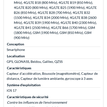
MHz), 4G/LTE B18 (800 MHz), 4G/LTE B19 (850 MHz),
4G/LTE B20 (800 MHz), 4G/LTE B25 (1900 MHz), 4G/LTE
B26 (850 MHz), 4G/LTE B28 (700 MHz), 4G/LTE B32
(1500 MHz), 4G/LTE B34 (2000 MHz), 4G/LTE B38 (2600
MHz), 4G/LTE B39 (1900 MHz), 4G/LTE B40 (2300 MHz),
4G/LTE B41 (2500 MHz), 4G/LTE B66 (1700 MHz), GSM
(1800 MHz), GSM (1900 MHz), GSM (850 MHz), GSM
(900 MHz)
Conception
Smartphone
Localisation
GPS, GLONASS, Beidou, Galileo, QZSS
Caractéristiques
Capteur d'accélération, Boussole (magnétomètre), Capteur de
distance, Capteur de lumière ambiante, gyroscope à 3 axes
Système d'exploitation
iOS 17
Caractéristiques de sécurité
Contre les influences de l'environnement