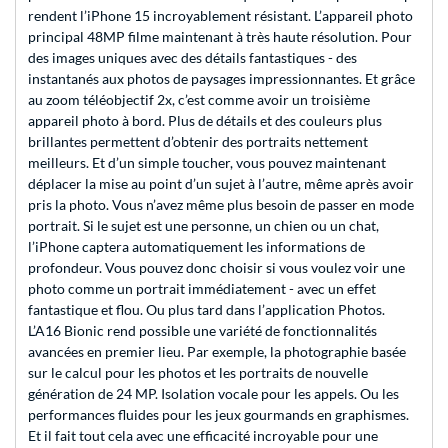
rendent l’iPhone 15 incroyablement résistant. L’appareil photo
principal 48MP filme maintenant à très haute résolution. Pour
des images uniques avec des détails fantastiques - des
instantanés aux photos de paysages impressionnantes. Et grâce
au zoom téléobjectif 2x, c’est comme avoir un troisième
appareil photo à bord. Plus de détails et des couleurs plus
brillantes permettent d’obtenir des portraits nettement
meilleurs. Et d’un simple toucher, vous pouvez maintenant
déplacer la mise au point d’un sujet à l’autre, même après avoir
pris la photo. Vous n’avez même plus besoin de passer en mode
portrait. Si le sujet est une personne, un chien ou un chat,
l’iPhone captera automatiquement les informations de
profondeur. Vous pouvez donc choisir si vous voulez voir une
photo comme un portrait immédiatement - avec un effet
fantastique et flou. Ou plus tard dans l’application Photos.
L’A16 Bionic rend possible une variété de fonctionnalités
avancées en premier lieu. Par exemple, la photographie basée
sur le calcul pour les photos et les portraits de nouvelle
génération de 24 MP. Isolation vocale pour les appels. Ou les
performances fluides pour les jeux gourmands en graphismes.
Et il fait tout cela avec une efficacité incroyable pour une