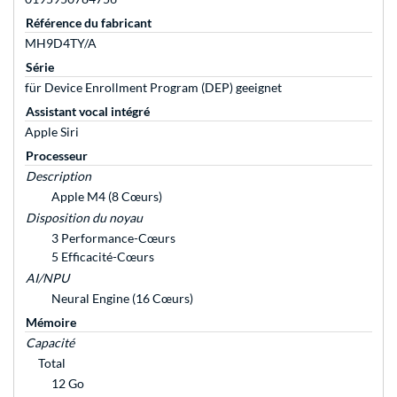
Référence du fabricant
MH9D4TY/A
Série
für Device Enrollment Program (DEP) geeignet
Assistant vocal intégré
Apple Siri
Processeur
Description
Apple M4 (8 Cœurs)
Disposition du noyau
3 Performance-Cœurs
5 Efficacité-Cœurs
AI/NPU
Neural Engine (16 Cœurs)
Mémoire
Capacité
Total
12 Go