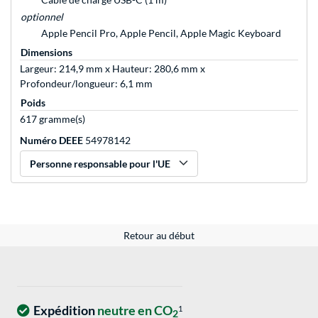
optionnel
Apple Pencil Pro, Apple Pencil, Apple Magic Keyboard
Dimensions
Largeur: 214,9 mm x Hauteur: 280,6 mm x
Profondeur/longueur: 6,1 mm
Poids
617 gramme(s)
Numéro DEEE
54978142
Personne responsable pour l'UE
Retour au début
Expédition
neutre en CO
1
2