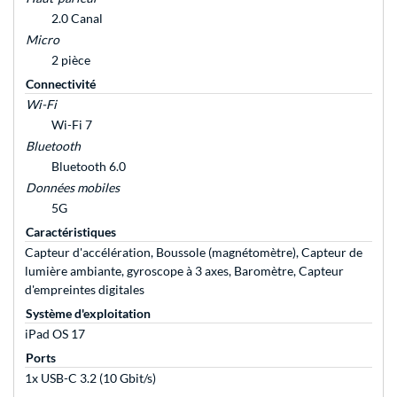
2.0 Canal
Micro
2 pièce
Connectivité
Wi-Fi
Wi-Fi 7
Bluetooth
Bluetooth 6.0
Données mobiles
5G
Caractéristiques
Capteur d'accélération, Boussole (magnétomètre), Capteur de
lumière ambiante, gyroscope à 3 axes, Baromètre, Capteur
d'empreintes digitales
Système d'exploitation
iPad OS 17
Ports
1x USB-C 3.2 (10 Gbit/s)