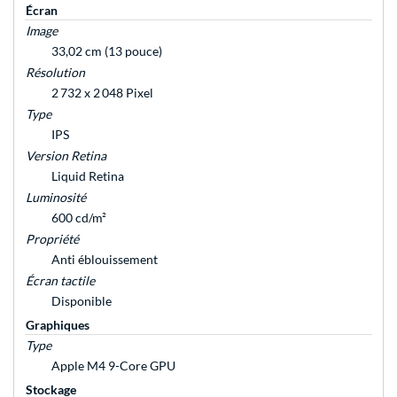
Écran
Image
33,02 cm (13 pouce)
Résolution
2 732 x 2 048 Pixel
Type
IPS
Version Retina
Liquid Retina
Luminosité
600 cd/m²
Propriété
Anti éblouissement
Écran tactile
Disponible
Graphiques
Type
Apple M4 9-Core GPU
Stockage