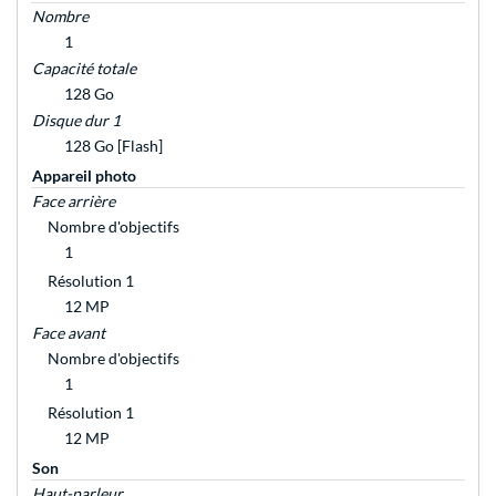
Nombre
1
Capacité totale
128 Go
Disque dur 1
128 Go [Flash]
Appareil photo
Face arrière
Nombre d'objectifs
1
Résolution 1
12 MP
Face avant
Nombre d'objectifs
1
Résolution 1
12 MP
Son
Haut-parleur