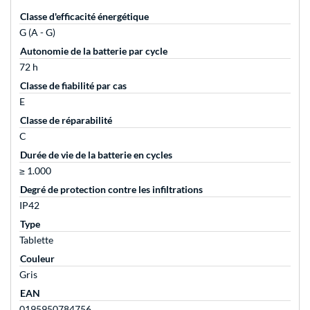
Classe d'efficacité énergétique
G (A - G)
Autonomie de la batterie par cycle
72 h
Classe de fiabilité par cas
E
Classe de réparabilité
C
Durée de vie de la batterie en cycles
≥ 1.000
Degré de protection contre les infiltrations
IP42
Type
Tablette
Couleur
Gris
EAN
0195950784756