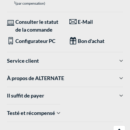
1
(par compensation)
Consulter le statut
E-Mail
de la commande
Configurateur PC
Bon d'achat
Service client
À propos de ALTERNATE
Il suffit de payer
Testé et récompensé