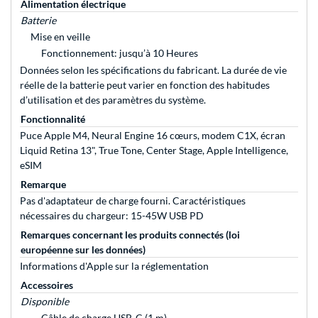
Alimentation électrique
Batterie
Mise en veille
Fonctionnement: jusqu’à 10 Heures
Données selon les spécifications du fabricant. La durée de vie
réelle de la batterie peut varier en fonction des habitudes
d’utilisation et des paramètres du système.
Fonctionnalité
Puce Apple M4, Neural Engine 16 cœurs, modem C1X, écran
Liquid Retina 13", True Tone, Center Stage, Apple Intelligence,
eSIM
Remarque
Pas d'adaptateur de charge fourni. Caractéristiques
nécessaires du chargeur: 15-45W USB PD
Remarques concernant les produits connectés (loi
européenne sur les données)
Informations d'Apple sur la réglementation
Accessoires
Disponible
Câble de charge USB-C (1 m)