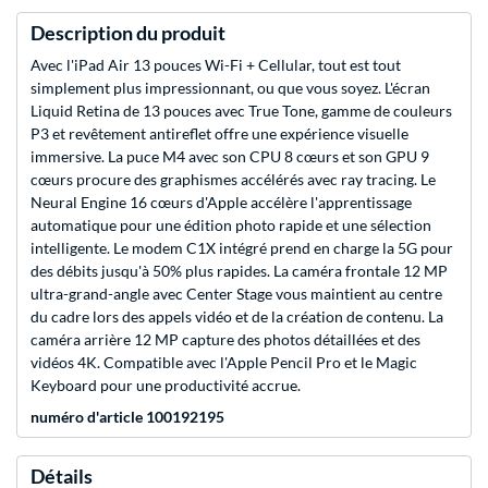
Description du produit
Avec l'iPad Air 13 pouces Wi-Fi + Cellular, tout est tout
simplement plus impressionnant, ou que vous soyez. L'écran
Liquid Retina de 13 pouces avec True Tone, gamme de couleurs
P3 et revêtement antireflet offre une expérience visuelle
immersive. La puce M4 avec son CPU 8 cœurs et son GPU 9
cœurs procure des graphismes accélérés avec ray tracing. Le
Neural Engine 16 cœurs d'Apple accélère l'apprentissage
automatique pour une édition photo rapide et une sélection
intelligente. Le modem C1X intégré prend en charge la 5G pour
des débits jusqu'à 50% plus rapides. La caméra frontale 12 MP
ultra-grand-angle avec Center Stage vous maintient au centre
du cadre lors des appels vidéo et de la création de contenu. La
caméra arrière 12 MP capture des photos détaillées et des
vidéos 4K. Compatible avec l'Apple Pencil Pro et le Magic
Keyboard pour une productivité accrue.
numéro d'article 100192195
Détails