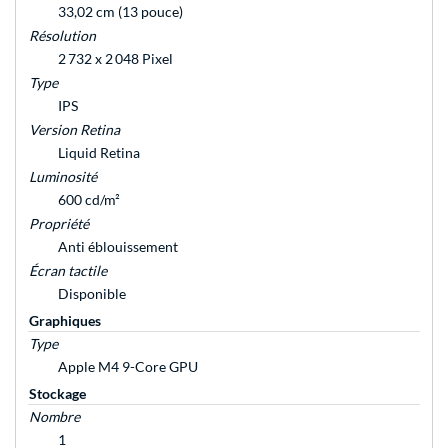
33,02 cm (13 pouce)
Résolution
2 732 x 2 048 Pixel
Type
IPS
Version Retina
Liquid Retina
Luminosité
600 cd/m²
Propriété
Anti éblouissement
Écran tactile
Disponible
Graphiques
Type
Apple M4 9-Core GPU
Stockage
Nombre
1