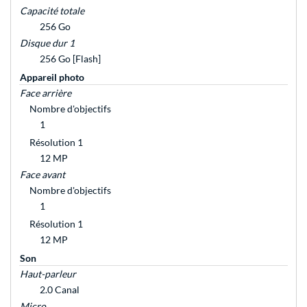
Capacité totale
256 Go
Disque dur 1
256 Go [Flash]
Appareil photo
Face arrière
Nombre d'objectifs
1
Résolution 1
12 MP
Face avant
Nombre d'objectifs
1
Résolution 1
12 MP
Son
Haut-parleur
2.0 Canal
Micro