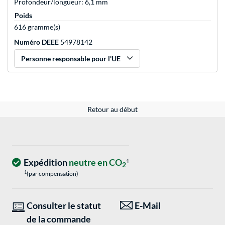
Profondeur/longueur: 6,1 mm
Poids
616 gramme(s)
Numéro DEEE
54978142
Personne responsable pour l'UE
Retour au début
Expédition
neutre en CO
1
2
1
(par compensation)
Consulter le statut
E-Mail
de la commande