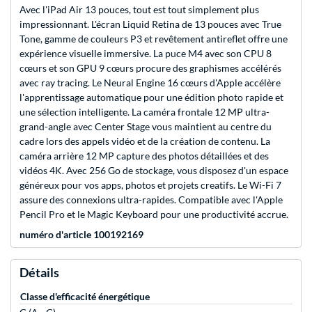
Avec l'iPad Air 13 pouces, tout est tout simplement plus
impressionnant. L'écran Liquid Retina de 13 pouces avec True
Tone, gamme de couleurs P3 et revêtement antireflet offre une
expérience visuelle immersive. La puce M4 avec son CPU 8
cœurs et son GPU 9 cœurs procure des graphismes accélérés
avec ray tracing. Le Neural Engine 16 cœurs d'Apple accélère
l'apprentissage automatique pour une édition photo rapide et
une sélection intelligente. La caméra frontale 12 MP ultra-
grand-angle avec Center Stage vous maintient au centre du
cadre lors des appels vidéo et de la création de contenu. La
caméra arrière 12 MP capture des photos détaillées et des
vidéos 4K. Avec 256 Go de stockage, vous disposez d'un espace
généreux pour vos apps, photos et projets creatifs. Le Wi-Fi 7
assure des connexions ultra-rapides. Compatible avec l'Apple
Pencil Pro et le Magic Keyboard pour une productivité accrue.
numéro d'article 100192169
Détails
Classe d'efficacité énergétique