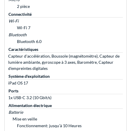
2 pièce
Connectivité
Wi-Fi
Wi-Fi 7
Bluetooth
Bluetooth 6.0
Caractéristiques
Capteur d'accélération, Boussole (magnétomètre), Capteur de
lumière ambiante, gyroscope à 3 axes, Baromètre, Capteur
d'empreintes digitales
Système d'exploitation
iPad OS 17
Ports
1x USB-C 3.2 (10 Gbit/s)
Alimentation électrique
Batterie
Mise en veille
Fonctionnement: jusqu’à 10 Heures