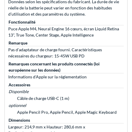
Données selon les spécifications du fabricant. La durée de vie
réelle de la batterie peut varier en fonction des habitudes
d’utilisation et des paramètres du système.
Fonctionnalité
Puce Apple M4, Neural Engine 16 cœurs, écran Liquid Retina
13", True Tone, Center Stage, Apple Intelligence
Remarque
Pas d'adaptateur de charge fourni. Caractéristiques
nécessaires du chargeur: 15-45W USB PD
Remarques concernant les produits connectés (loi
européenne sur les données)
Informations d'Apple sur la réglementation
Accessoires
Disponible
Câble de charge USB-C (1 m)
optionnel
Apple Pencil Pro, Apple Pencil, Apple Magic Keyboard
Dimensions
Largeur: 214,9 mm x Hauteur: 280,6 mm x