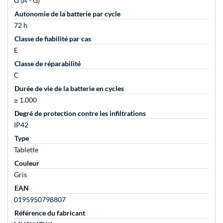
G (A - G)
Autonomie de la batterie par cycle
72 h
Classe de fiabilité par cas
E
Classe de réparabilité
C
Durée de vie de la batterie en cycles
≥ 1.000
Degré de protection contre les infiltrations
IP42
Type
Tablette
Couleur
Gris
EAN
0195950798807
Référence du fabricant