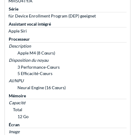
MH5U4TY/A
Série
für Device Enrollment Program (DEP) geeignet
Assistant vocal intégré
Apple Siri
Processeur
Description
Apple M4 (8 Cœurs)
Disposition du noyau
3 Performance-Cœurs
5 Efficacité-Cœurs
AI/NPU
Neural Engine (16 Cœurs)
Mémoire
Capacité
Total
12 Go
Écran
Image