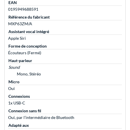
EAN
0195949688591
Référence du fabricant
MXP63ZM/A
Assistant vocal intégré
Apple Siri
Forme de conception
Écouteurs (Fermé)
Haut-parleur
Sound
Mono, Stéréo
Micro
Oui
Connexions
1x USB-C
Connexion sans fil
Oui, par l’intermédiaire de Bluetooth
Adapté aux