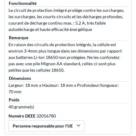
Fonctionnalité
Le circuit de protection intégré protège contre les surcharges,
les surcharges, les courts-circuits et les décharges profondes,
courant de décharge continu max. : 5,2 A, très faible
autodécharge et haute efficacité énergétique
Remarque
En raison des circuits de protection intégrés, la cellule est
environ 3-4mm plus longue dans ses dimensions par rapport
aux batteries Li-Ion 18650 non protégées. Ne les confondez
pas avec une pile Mignon AA standard, celles-ci sont plus
petites que les cellules 18650.
Dimensions
Largeur: 18 mm x Hauteur: 18 mm x Profondeur/longueur:
70 mm
Poids
40 gramme(s)
Numéro DEEE
32056780
Personne responsable pour l'UE