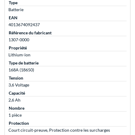
Type
Batterie
EAN
4013674092437
Référence du fabricant
1307-0000
Propriété
Lithium-ion
Type de batterie
168A (18650)
Tension
3,6 Voltage
Capacité
2,6 Ah
Nombre
1 pièce
Protection
Court circuit-preuve, Protection contre les surcharges