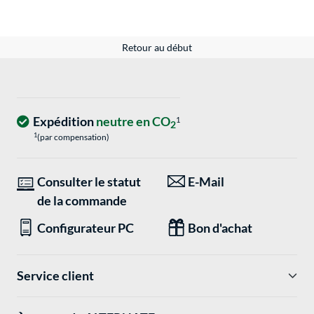
Retour au début
Expédition
neutre en CO
1
2
1
(par compensation)
Consulter le statut
E-Mail
de la commande
Configurateur PC
Bon d'achat
Service client