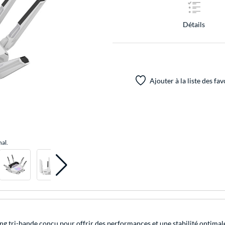
Détails
Ajouter à la liste des fav
nal.
ri-bande conçu pour offrir des performances et une stabilité optimales