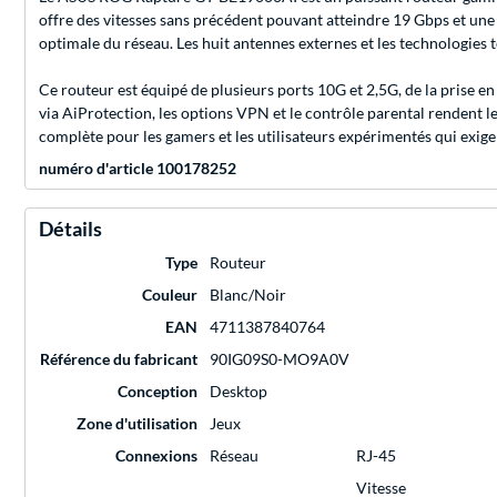
offre des vitesses sans précédent pouvant atteindre 19 Gbps et une
optimale du réseau. Les huit antennes externes et les technologies
Ce routeur est équipé de plusieurs ports 10G et 2,5G, de la prise 
via AiProtection, les options VPN et le contrôle parental rendent le 
complète pour les gamers et les utilisateurs expérimentés qui exi
numéro d'article 100178252
Détails
Type
Routeur
Couleur
Blanc/Noir
EAN
4711387840764
Référence du fabricant
90IG09S0-MO9A0V
Conception
Desktop
Zone d'utilisation
Jeux
Connexions
Réseau
RJ-45
Vitesse