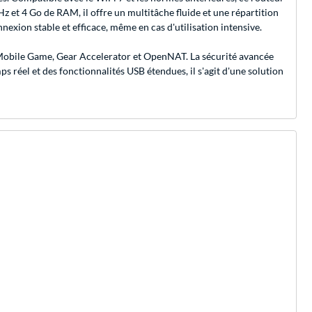
 et 4 Go de RAM, il offre un multitâche fluide et une répartition
xion stable et efficace, même en cas d'utilisation intensive.
e Mobile Game, Gear Accelerator et OpenNAT. La sécurité avancée
ps réel et des fonctionnalités USB étendues, il s'agit d'une solution