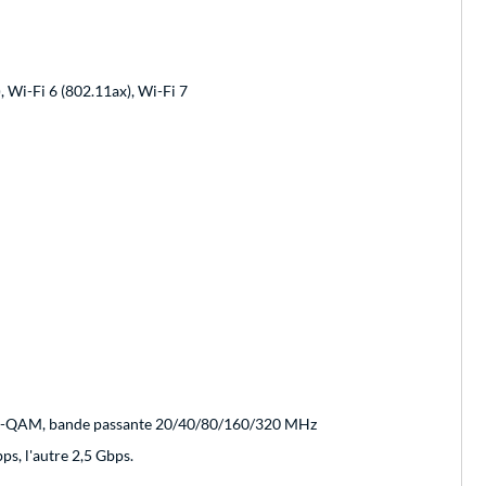
, Wi-Fi 6 (802.11ax), Wi-Fi 7
4096-QAM, bande passante 20/40/80/160/320 MHz
s, l'autre 2,5 Gbps.