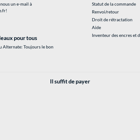
 nous un e-mail à
Statut de la commande
.fr
!
Renvoi/retour
Droit de rétractation
Aide
Inventeur des encres et 
eaux pour tous
 Alternate: Toujours le bon
Il suffit de payer